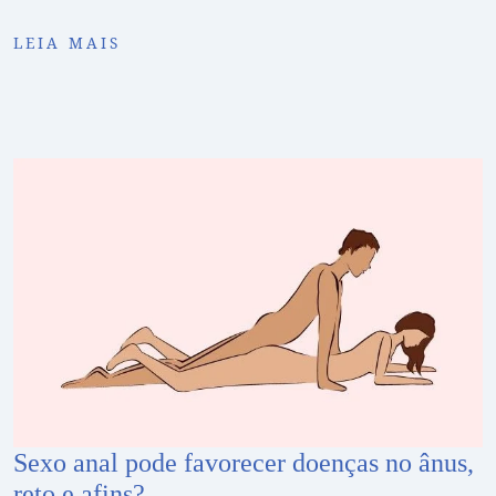
LEIA MAIS
Sexo anal pode favorecer doenças no ânus,
reto e afins?