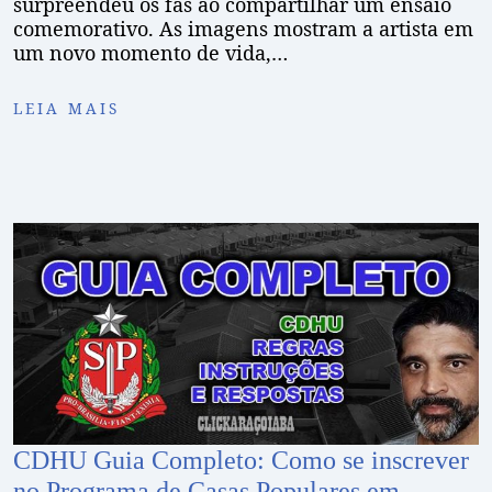
surpreendeu os fãs ao compartilhar um ensaio
comemorativo. As imagens mostram a artista em
um novo momento de vida,…
LEIA MAIS
CDHU Guia Completo: Como se inscrever
no Programa de Casas Populares em