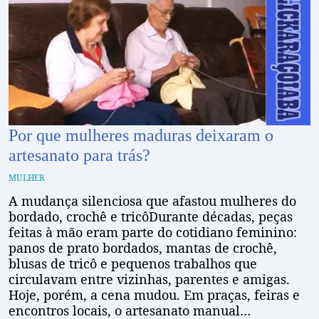
Por que mulheres maduras deixaram o
artesanato para trás?
MULHER
A mudança silenciosa que afastou mulheres do
bordado, crochê e tricôDurante décadas, peças
feitas à mão eram parte do cotidiano feminino:
panos de prato bordados, mantas de crochê,
blusas de tricô e pequenos trabalhos que
circulavam entre vizinhas, parentes e amigas.
Hoje, porém, a cena mudou. Em praças, feiras e
encontros locais, o artesanato manual…