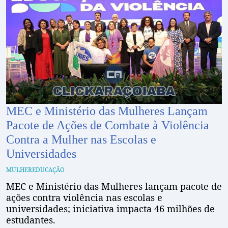
MEC e Ministério das Mulheres Lançam
Pacote de Ações de Combate à Violência
Contra a Mulher nas Escolas e
Universidades
MULHER
EDUCAÇÃO
MEC e Ministério das Mulheres lançam pacote de
ações contra violência nas escolas e
universidades; iniciativa impacta 46 milhões de
estudantes.