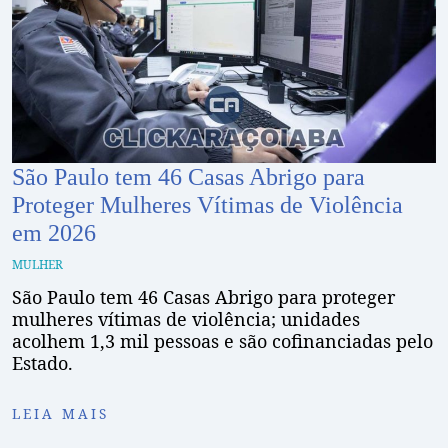
São Paulo tem 46 Casas Abrigo para
Proteger Mulheres Vítimas de Violência
em 2026
MULHER
São Paulo tem 46 Casas Abrigo para proteger
mulheres vítimas de violência; unidades
acolhem 1,3 mil pessoas e são cofinanciadas pelo
Estado.
LEIA MAIS