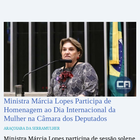
Ministra Márcia Lopes Participa de
Homenagem ao Dia Internacional da
Mulher na Câmara dos Deputados
ARAÇOIABA DA SERRA
MULHER
Ministra Márcia Lopes participa de sessão solene