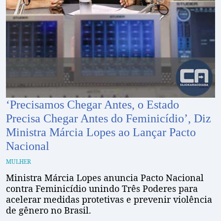
‘Precisamos Chegar Antes, o Estado
Precisa Chegar Antes do Feminicídio’, Diz
Ministra Márcia Lopes ao Lançar Pacto
Nacional
MULHER
Ministra Márcia Lopes anuncia Pacto Nacional
contra Feminicídio unindo Três Poderes para
acelerar medidas protetivas e prevenir violência
de gênero no Brasil.