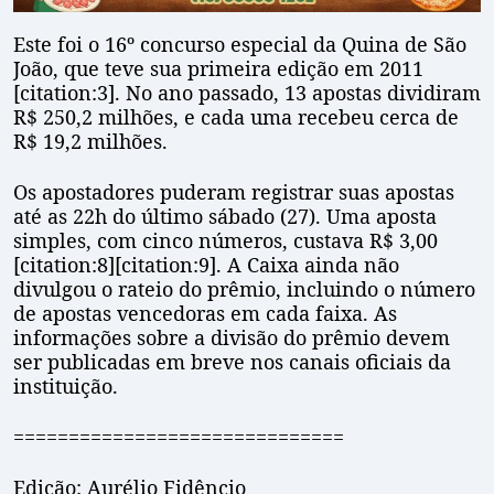
Este foi o 16º concurso especial da Quina de São
João, que teve sua primeira edição em 2011
[citation:3]. No ano passado, 13 apostas dividiram
R$ 250,2 milhões, e cada uma recebeu cerca de
R$ 19,2 milhões.
Os apostadores puderam registrar suas apostas
até as 22h do último sábado (27). Uma aposta
simples, com cinco números, custava R$ 3,00
[citation:8][citation:9]. A Caixa ainda não
divulgou o rateio do prêmio, incluindo o número
de apostas vencedoras em cada faixa. As
informações sobre a divisão do prêmio devem
ser publicadas em breve nos canais oficiais da
instituição.
==============================
Edição: Aurélio Fidêncio