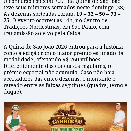
O concurso especial 7051 da Quina de São João
teve seus números sorteados neste domingo (28).
As dezenas sorteadas foram:
19 – 32 – 50 – 73 –
75
. O evento ocorreu às 14h, no Centro de
Tradições Nordestinas, em São Paulo, com
transmissão ao vivo pela Caixa.
A Quina de São João 2026 entrou para a história
como a edição com o maior prêmio estimado da
modalidade, ofertando R$ 260 milhões.
Diferentemente dos concursos regulares, o
prêmio especial não acumula. Caso não haja
acertadores das cinco dezenas, o montante é
rateado entre as faixas seguintes (quadra, terno e
duque).