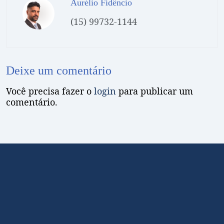
Aurélio Fidêncio
(15) 99732-1144
Deixe um comentário
Você precisa fazer o
login
para publicar um
comentário.