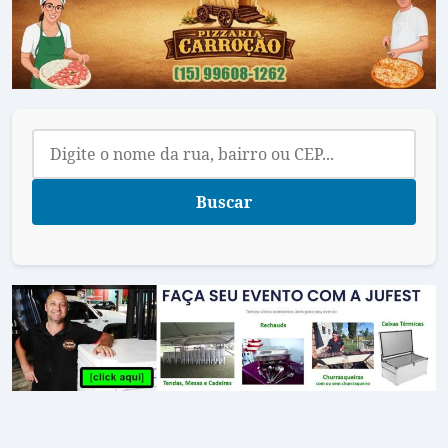
Buscar