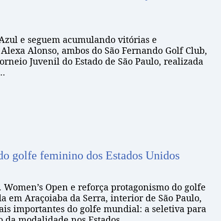
Azul e seguem acumulando vitórias e
 Alexa Alonso, ambos do São Fernando Golf Club,
rneio Juvenil do Estado de São Paulo, realizada
o…
do golfe feminino dos Estados Unidos
S. Women’s Open e reforça protagonismo do golfe
a em Araçoiaba da Serra, interior de São Paulo,
is importantes do golfe mundial: a seletiva para
no da modalidade nos Estados…