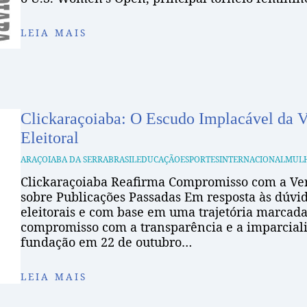
LEIA MAIS
Clickaraçoiaba: O Escudo Implacável da Ve
Eleitoral
ARAÇOIABA DA SERRA
BRASIL
EDUCAÇÃO
ESPORTES
INTERNACIONAL
MUL
Clickaraçoiaba Reafirma Compromisso com a Ver
sobre Publicações Passadas Em resposta às dúvid
eleitorais e com base em uma trajetória marcada
compromisso com a transparência e a imparciali
fundação em 22 de outubro…
LEIA MAIS