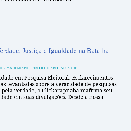
rdade, Justiça e Igualdade na Batalha
HER
PANDEMIA
POLÍCIA
POLÍTICA
REGIÃO
SAÚDE
dade em Pesquisa Eleitoral: Esclarecimentos
as levantadas sobre a veracidade de pesquisas
 pela verdade, o Clickaraçoiaba reafirma seu
dade em suas divulgações. Desde a nossa