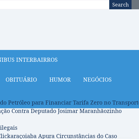
Search
IBUS INTERBAIRROS
OBITUÁRIO
HUMOR
NEGÓCIOS
 do Petróleo para Financiar Tarifa Zero no Transport
gação Contra Deputado Josimar Maranhãozinho
ilegais
lickaraçoiaba Apura Circunstâncias do Caso