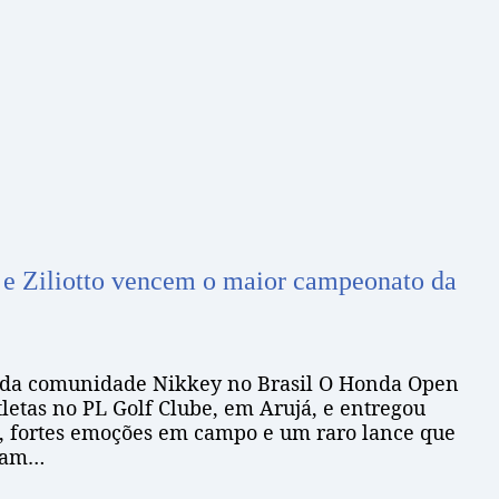
 e Ziliotto vencem o maior campeonato da
o da comunidade Nikkey no Brasil O Honda Open
letas no PL Golf Clube, em Arujá, e entregou
 fortes emoções em campo e um raro lance que
aram…