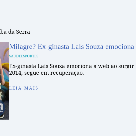
ba da Serra
Milagre? Ex-ginasta Laís Souza emociona a
SAÚDE
ESPORTES
Ex-ginasta Laís Souza emociona a web ao surgir 
2014, segue em recuperação.
LEIA MAIS