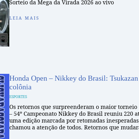
Sorteio da Mega da Virada 2026 ao vivo
LEIA MAIS
Honda Open – Nikkey do Brasil: Tsukazan
colônia
ESPORTES
Os retornos que surpreenderam o maior tornei
– 54º Campeonato Nikkey do Brasil reuniu 220 at
uma edição marcada por retomadas inesperadas,
chamou a atenção de todos. Retornos que mud