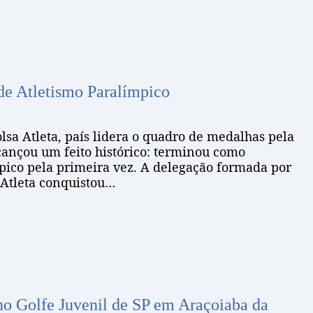
 de Atletismo Paralímpico
sa Atleta, país lidera o quadro de medalhas pela
lcançou um feito histórico: terminou como
ico pela primeira vez. A delegação formada por
 Atleta conquistou…
no Golfe Juvenil de SP em Araçoiaba da