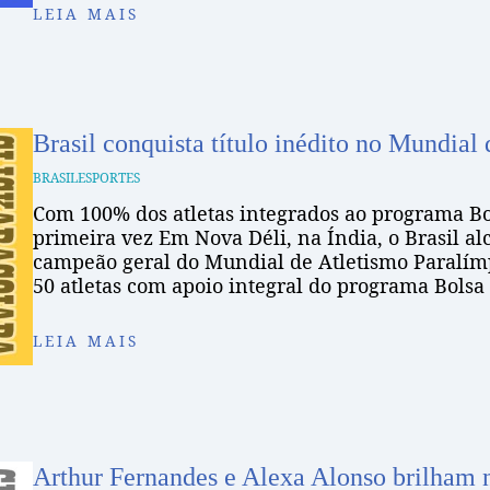
LEIA MAIS
Brasil conquista título inédito no Mundial
BRASIL
ESPORTES
Com 100% dos atletas integrados ao programa Bol
primeira vez Em Nova Déli, na Índia, o Brasil a
campeão geral do Mundial de Atletismo Paralímp
50 atletas com apoio integral do programa Bolsa
LEIA MAIS
Arthur Fernandes e Alexa Alonso brilham 