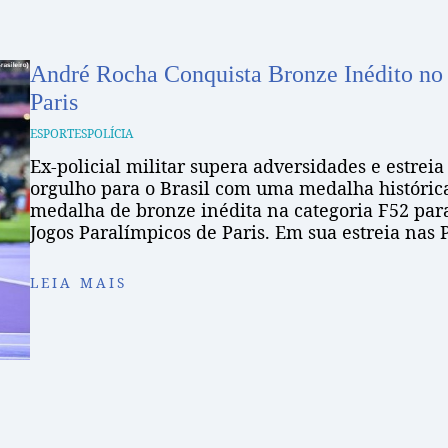
André Rocha Conquista Bronze Inédito no
Paris
ESPORTES
POLÍCIA
Ex-policial militar supera adversidades e estrei
orgulho para o Brasil com uma medalha históric
medalha de bronze inédita na categoria F52 para
Jogos Paralímpicos de Paris. Em sua estreia nas
LEIA MAIS