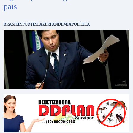
país
BRASIL
ESPORTES
LAZER
PANDEMIA
POLÍTICA