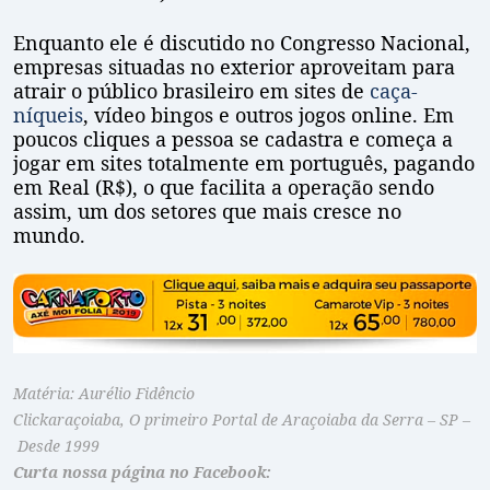
Enquanto ele é discutido no Congresso Nacional,
empresas situadas no exterior aproveitam para
atrair o público brasileiro em sites de
caça-
níqueis
, vídeo bingos e outros jogos online. Em
poucos cliques a pessoa se cadastra e começa a
jogar em sites totalmente em português, pagando
em Real (R$), o que facilita a operação sendo
assim, um dos setores que mais cresce no
mundo.
Matéria: Aurélio Fidêncio
Clickaraçoiaba, O primeiro Portal de Araçoiaba da Serra – SP –
Desde 1999
Curta nossa página no Facebook: