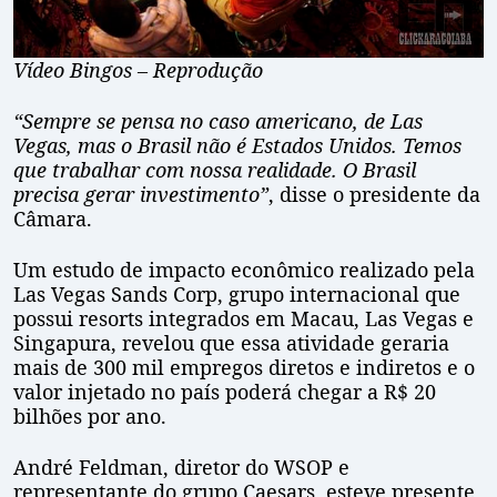
Vídeo Bingos –
Reprodução
“Sempre se pensa no caso americano, de Las
Vegas, mas o Brasil não é Estados Unidos. Temos
que trabalhar com nossa realidade. O Brasil
precisa gerar investimento”
, disse o presidente da
Câmara.
Um estudo de impacto econômico realizado pela
Las Vegas Sands Corp, grupo internacional que
possui resorts integrados em Macau, Las Vegas e
Singapura, revelou que essa atividade geraria
mais de 300 mil empregos diretos e indiretos e o
valor injetado no país poderá chegar a R$ 20
bilhões por ano.
André Feldman, diretor do WSOP e
representante do grupo Caesars, esteve presente