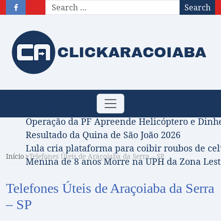
Search
Obituário – Nota de falecimento: 31/07/2026
Toggle navigation
Comissão Aprova Projeto de Jilmar Tatto que D
Operação da PF Apreende Helicóptero e Dinh
Resultado da Quina de São João 2026
Lula cria plataforma para coibir roubos de cel
Início
Telefones Úteis de Araçoiaba da Serra – SP
Menina de 8 anos Morre na UPH da Zona Leste
Telefones Úteis de Araçoiaba da Serra
– SP