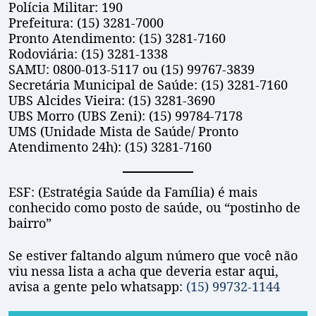
Polícia Militar: 190
Prefeitura: (15) 3281-7000
Pronto Atendimento: (15) 3281-7160
Rodoviária: (15) 3281-1338
SAMU: 0800-013-5117 ou (15) 99767-3839
Secretária Municipal de Saúde: (15) 3281-7160
UBS Alcides Vieira: (15) 3281-3690
UBS Morro (UBS Zeni): (15) 99784-7178
UMS (Unidade Mista de Saúde/ Pronto
Atendimento 24h): (15) 3281-7160
ESF: (Estratégia Saúde da Família) é mais
conhecido como posto de saúde, ou “postinho de
bairro”
Se estiver faltando algum número que você não
viu nessa lista a acha que deveria estar aqui,
avisa a gente pelo whatsapp:
(15) 99732-1144