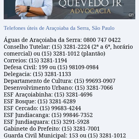
Telefones úteis de Araçoiaba da Serra, São Paulo
Águas de Araçoiaba da Serra: 0800 747 0422
Conselho Tutelar: (15) 3281-2224 (2ª a 6ª, horário
comercial) ou (15) 3281-1012 (plantão)
Correios: (15) 3281-1194
Defesa Civil: 199 ou (15) 98109-0984
Delegacia: (15) 3281-1133
Departamento de Cultura: (15) 99693-0907
Desenvolvimento Urbano: (15) 3281-7066
ESF Araçoiabinha: (15) 3281-4696
ESF Bosque: (15) 3281-6289
ESF Cercado: (15) 99683-4244
ESF Jundiacanga: (15) 99846-7352
ESF Jundiaquara: (15) 3291-5928
Gabinete do Prefeito: (15) 3281-7001
Guarda Civil Municipal: 153 ou (15) 3281-1012