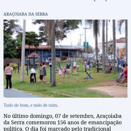
ARAÇOIABA DA SERRA
Tudo de bom, e tudo de ruim.
No último domingo, 07 de setembro, Araçoiaba
da Serra comemorou 156 anos de emancipação
política. O dia foi marcado pelo tradicional