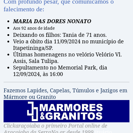
Com profundo pesar, que comunicamos o
falecimento de:
MARIA DAS DORES NONATO
Aos 92 anos de idade
Deixando os filhos: Tania de 71 anos.
Veio a óbito dia 11/09/2024 no município de
Itapetininga/SP.
Últimas homenagens no velório Velório Vl.
Assis, Sala Tulipa.
Sepultamento no Memorial Park, dia
12/09/2024, às 16:00
Fazemos Lapides, Capelas, Túmulos e Jazigos em
Mármore ou Granito
Clickaraçoiaba o primeiro Portal online de
Araçoiaba da SerraNo ar desde 1999.
ituário