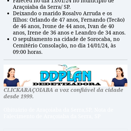
Faleceu no dia 13/01/24 no município de
Araçoiaba da Serra/ SP.
Deixando o marido Rosalvo Arruda e os
filhos: Orlando de 47 anos, Fernando (Tecão)
de 46 anos, Ivone de 44 anos, Ivan de 40
anos, Irene de 36 anos e Leandro de 34 anos.
O sepultamento na cidade de Sorocaba, no
Cemitério Consolação, no dia 14/01/24, às
09:00 horas.
CLICKARAÇOIABA a voz confiável da cidade
desde 1999.
Obituário de Araçoiaba da Serra,SP, Nota de
Falecimento de Araçoiaba da Serra, SP