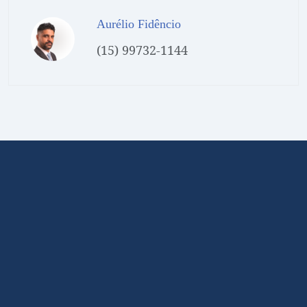
Aurélio Fidêncio
(15) 99732-1144