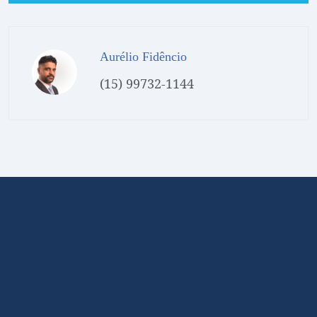
Aurélio Fidêncio
(15) 99732-1144