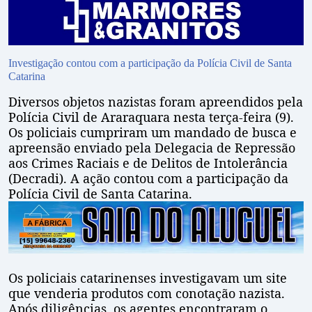
Investigação contou com a participação da Polícia Civil de Santa
Catarina
Diversos objetos nazistas foram apreendidos pela
Polícia Civil de Araraquara nesta terça-feira (9).
Os policiais cumpriram um mandado de busca e
apreensão enviado pela Delegacia de Repressão
aos Crimes Raciais e de Delitos de Intolerância
(Decradi). A ação contou com a participação da
Polícia Civil de Santa Catarina.
Os policiais catarinenses investigavam um site
que venderia produtos com conotação nazista.
Após diligências, os agentes encontraram o