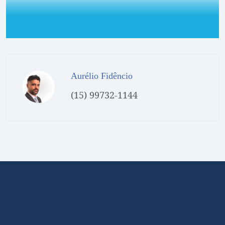
Aurélio Fidêncio
(15) 99732-1144