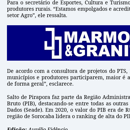
Para o secretário de Esportes, Cultura e Turism
produtores rurais. “Estamos empolgados e acredit
setor Agro”, ele ressalta.
De acordo com a consultora de projetos do PTS,
municípios e produtores participarem, maior é a
de forma geral”, esclarece.
Salto de Pirapora faz parte da Região Administr
Bruto (PIB), destacando-se entre todas as outr
Dados (Seade). Em 2020, o valor do PIB era de 
região de Sorocaba lidera o ranking de alta do PI
Edição:
Aurélio Fidêncio