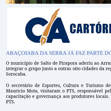
ARAÇOIABA DA SERRA JÁ FAZ PARTE D
O município de Salto de Pirapora aderiu ao Arra
integrar o grupo junto a outras oito cidades da r
Sorocaba.
O secretário de Esportes, Cultura e Turismo d
Mauricio Mota, visitaram o PTS, responsável pe
capacitação e governança aos produtores locais. 
PTS.