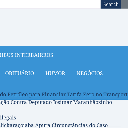
Search
IBUS INTERBAIRROS
OBITUÁRIO
HUMOR
NEGÓCIOS
 do Petróleo para Financiar Tarifa Zero no Transport
gação Contra Deputado Josimar Maranhãozinho
ilegais
lickaraçoiaba Apura Circunstâncias do Caso