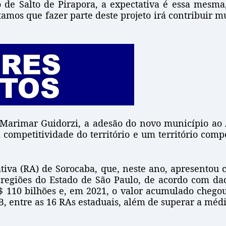
o de Salto de Pirapora, a expectativa é essa mesma
amos que fazer parte deste projeto irá contribuir 
 Marimar Guidorzi, a adesão do novo município ao
 competitividade do território e um território comp
ativa (RA) de Sorocaba, que, neste ano, apresentou 
as regiões do Estado de São Paulo, de acordo com d
R$ 110 bilhões e, em 2021, o valor acumulado chego
B, entre as 16 RAs estaduais, além de superar a médi