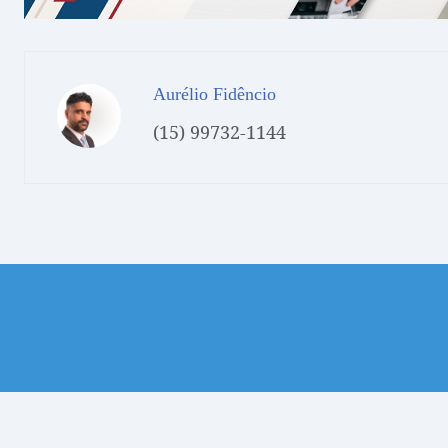
Aurélio Fidêncio
(15) 99732-1144