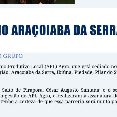
O GRUPO
njo Produtivo Local (APL) Agro, que está sediado no
egião: Araçoiaba da Serra, Ibiúna, Piedade, Pilar do 
e Salto de Pirapora, César Augusto Santana; e o 
la gestão do APL Agro, e realizaram a assinatura 
Tenho a certeza de que essa parceria será muito po