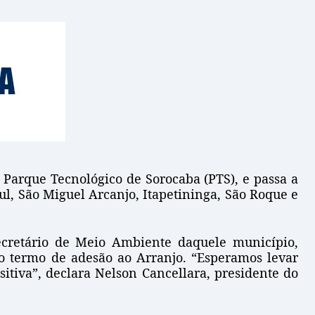
 Parque Tecnológico de Sorocaba (PTS), e passa a
Sul, São Miguel Arcanjo, Itapetininga, São Roque e
secretário de Meio Ambiente daquele município,
do termo de adesão ao Arranjo. “Esperamos levar
sitiva”, declara Nelson Cancellara, presidente do