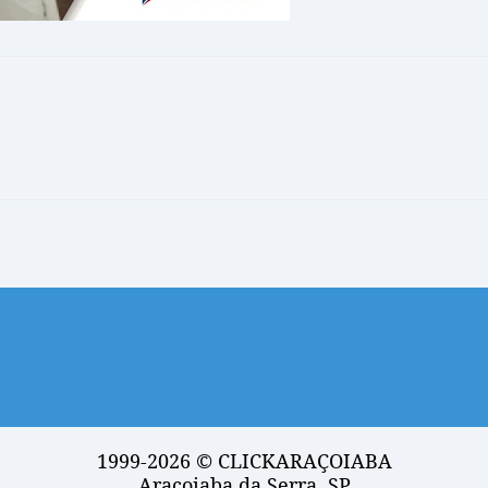
1999-2026 © CLICKARAÇOIABA
Araçoiaba da Serra, SP