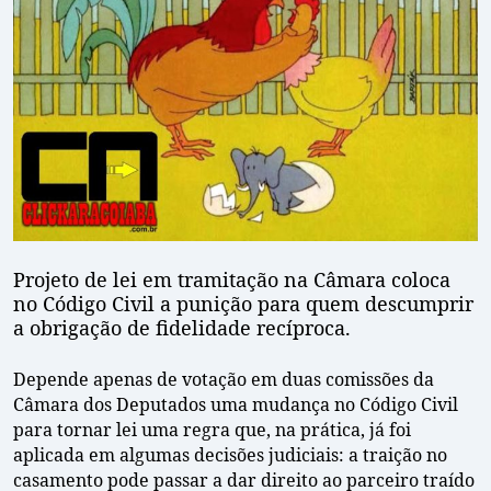
Projeto de lei em tramitação na Câmara coloca
no Código Civil a punição para quem descumprir
a obrigação de fidelidade recíproca.
Depende apenas de votação em duas comissões da
Câmara dos Deputados uma mudança no Código Civil
para tornar lei uma regra que, na prática, já foi
aplicada em algumas decisões judiciais: a traição no
casamento pode passar a dar direito ao parceiro traído