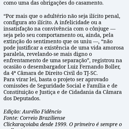
como uma das obrigações do casamento.
“Por mais que o adultério não seja ilícito penal,
configura ato ilícito. A infelicidade ou a
insatisfação na convivência com o cônjuge —
seja pelo seu comportamento ou, ainda, pela
extinção do sentimento que os uniu —, “não
pode justificar a existência de uma vida amorosa
paralela, revelando-se mais digno o
enfrentamento de uma separação”, registrou na
ocasião o desembargador Luiz Fernando Boller,
da 4ª Câmara de Direito Civil do TJ-SC.
Para virar lei, basta o projeto ser aprovado
comissões de Seguridade Social e Família e de
Constituição e Justiça e de Cidadania da Câmara
dos Deputados.
Edição: Aurélio Fidêncio
Fonte: Correio Braziliense
Clickaraçoiaba desde 1999. O primeiro é sempre o