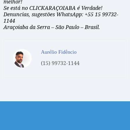
melhor!
Se está no CLICKARAÇOIABA é Verdade!
Denuncias, sugestões WhatsApp: +55 15 99732-
1144
Araçoiaba da Serra – São Paulo – Brasil.
Aurélio Fidêncio
(15) 99732-1144