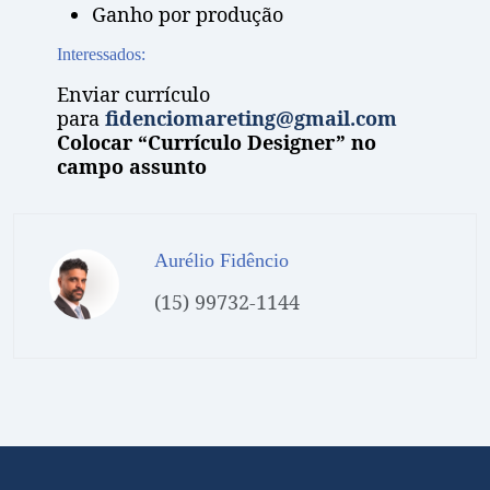
Ganho por produção
Interessados:
Enviar currículo
para
fidenciomareting@gmail.com
Colocar “Currículo Designer” no
campo assunto
Aurélio Fidêncio
(15) 99732-1144