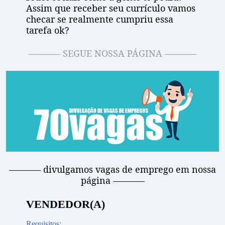
Assim que receber seu currículo vamos
checar se realmente cumpriu essa
tarefa ok?
———– SEGUE NOSSA PÁGINA ———–
———– divulgamos vagas de emprego em nossa
página ———–
VENDEDOR(A)
Requisitos: