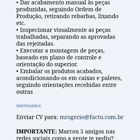
• Dar acabamento manual às peças
produzidas, seguindo Ordem de
Produção, retirando rebarbas, lixando
etc.
• Inspecionar visualmente as peças
trabalhadas, separando as aprovadas
das rejeitadas.
• Executar a montagem de peças,
baseado em plano de controle e
orientação do superior.
• Embalar os produtos acabados,
acondicionando-os em caixas e paletes,
seguindo orientações recebidas entre
outras
Interessados:
Enviar CV para:
mrogerio@factu.com.br
IMPORTANTE:
Marcou 5 amigos nas
redes sociais como a gente te pediu?