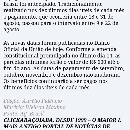
Brasil foi antecipado. Tradicionalmente
realizado nos dez últimos dias úteis de cada mês,
o pagamento, que ocorreria entre 18 e 31 de
agosto, passou para o intervalo entre 9 e 22 de
agosto.
As novas datas foram publicadas no Diário
Oficial da União de hoje. Conforme a emenda
constitucional promulgada no último dia 14, as
parcelas mínimas terão o valor de R$ 600 até o
fim do ano. As datas de pagamento de setembro,
outubro, novembro e dezembro não mudaram.
Os benefícios continuarão a ser pagos nos
últimos dez dias úteis de cada mês.
Edição: Aurélio Fidêncio
Matéria: Wellton Máximo
Fonte: Ag. Brasil
CLICKARAÇOIABA, DESDE 1999 – O MAIOR E
MAIS ANTIGO PORTAL DE NOTÍCIAS DE