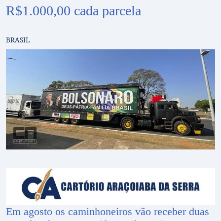
R$1.000,00 cada parcela
BRASIL
Em agosto os caminhoneiros vão receber duas