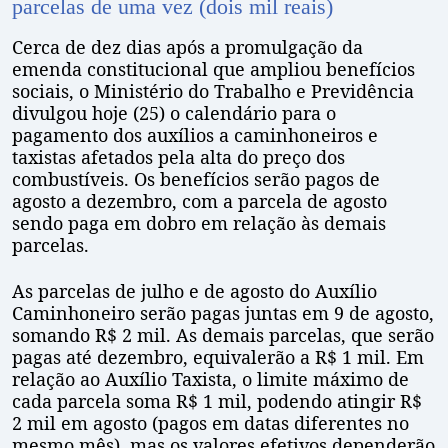
parcelas de uma vez (dois mil reais)
Cerca de dez dias após a promulgação da
emenda constitucional que ampliou benefícios
sociais, o Ministério do Trabalho e Previdência
divulgou hoje (25) o calendário para o
pagamento dos auxílios a caminhoneiros e
taxistas afetados pela alta do preço dos
combustíveis. Os benefícios serão pagos de
agosto a dezembro, com a parcela de agosto
sendo paga em dobro em relação às demais
parcelas.
As parcelas de julho e de agosto do Auxílio
Caminhoneiro serão pagas juntas em 9 de agosto,
somando R$ 2 mil. As demais parcelas, que serão
pagas até dezembro, equivalerão a R$ 1 mil. Em
relação ao Auxílio Taxista, o limite máximo de
cada parcela soma R$ 1 mil, podendo atingir R$
2 mil em agosto (pagos em datas diferentes no
mesmo mês), mas os valores efetivos dependerão