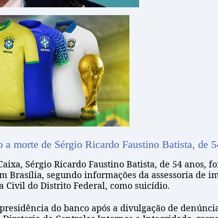
o a morte de Sérgio Ricardo Faustino Batista, de 
Caixa, Sérgio Ricardo Faustino Batista, de 54 anos, f
 em Brasília, segundo informações da assessoria de 
 Civil do Distrito Federal, como suicídio.
residência do banco após a divulgação de denúncias