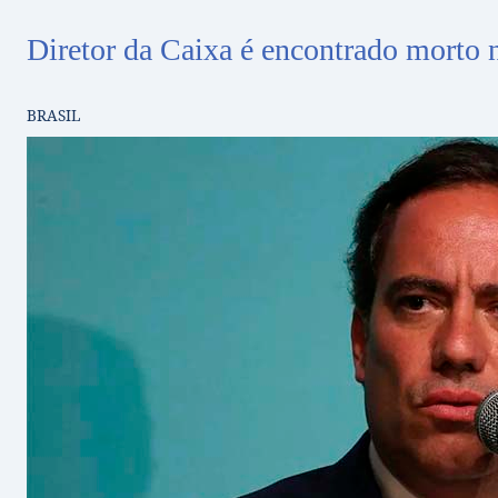
Diretor da Caixa é encontrado morto 
BRASIL