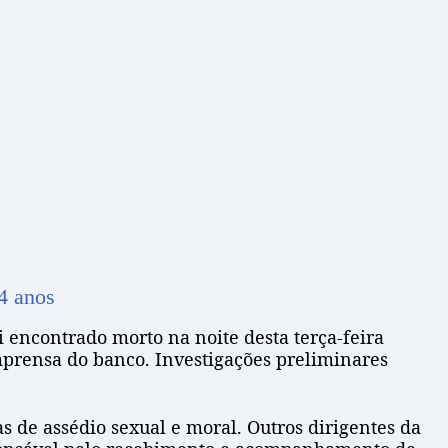
54 anos
oi encontrado morto na noite desta terça-feira
imprensa do banco. Investigações preliminares
 de assédio sexual e moral. Outros dirigentes da