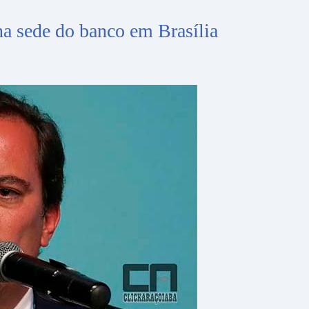
na sede do banco em Brasília