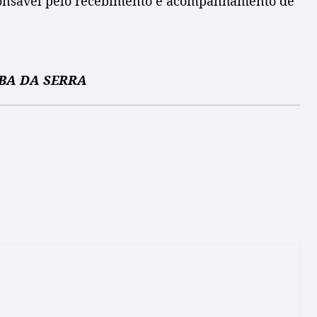
esponsável pelo recebimento e acompanhamento de
ABA DA SERRA