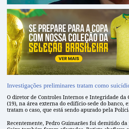
Investigações preliminares tratam como suicídi
O diretor de Controles Internos e Integridade da 
(19), na área externa do edifício-sede do banco,
tratam o caso, que está sendo apurado pela Polícia
Recentemente, Pedro Guimarães foi demitido da p