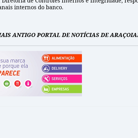
a Diretoria de Controles Internos e Integridade, r
anais internos do banco.
 MAIS ANTIGO PORTAL DE NOTÍCIAS DE ARAÇOI