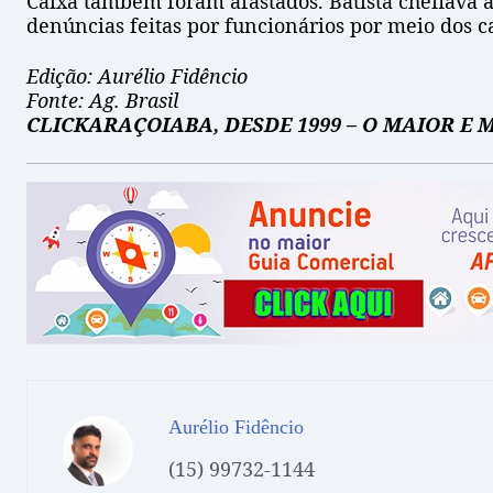
Caixa também foram afastados. Batista chefiava 
denúncias feitas por funcionários por meio dos c
Edição: Aurélio Fidêncio
Fonte: Ag. Brasil
CLICKARAÇOIABA, DESDE 1999 – O MAIOR E
Aurélio Fidêncio
(15) 99732-1144