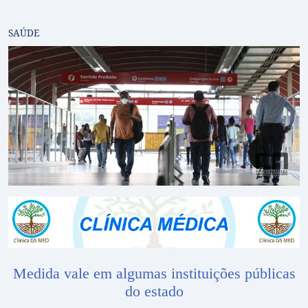
SAÚDE
Medida vale em algumas instituições públicas
do estado