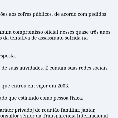
ões aos cofres públicos, de acordo com pedidos
enhum compromisso oficial nesses quase três anos
 da tentativa de assassinato sofrida na
sposta.
 de suas atividades. É comum suas redes sociais
s, que entrou em vigor em 2003.
ndo que está indo como pessoa física.
ráter privado] de reunião familiar, jantar,
consultor sênior da Transparência Internacional