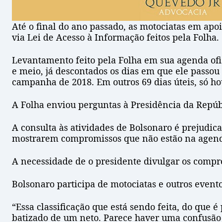
Até o final do ano passado, as motociatas em apo
via Lei de Acesso à Informação feitos pela Folha.
Levantamento feito pela Folha em sua agenda ofi
e meio, já descontados os dias em que ele passou
campanha de 2018. Em outros 69 dias úteis, só h
A Folha enviou perguntas à Presidência da Repúb
A consulta às atividades de Bolsonaro é prejudic
mostrarem compromissos que não estão na agend
A necessidade de o presidente divulgar os compro
Bolsonaro participa de motociatas e outros event
“Essa classificação que está sendo feita, do que é
batizado de um neto. Parece haver uma confusão 