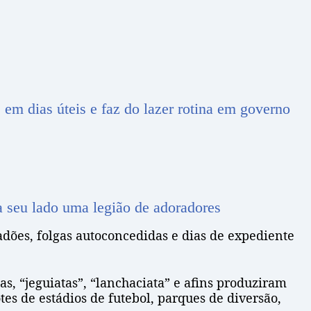
 em dias úteis e faz do lazer rotina em governo
 a seu lado uma legião de adoradores
adões, folgas autoconcedidas e dias de expediente
as, “jeguiatas”, “lanchaciata” e afins produziram
es de estádios de futebol, parques de diversão,