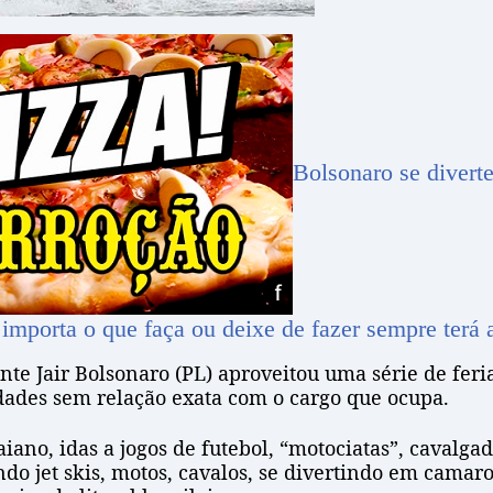
Bolsonaro se diverte
 importa o que faça ou deixe de fazer sempre terá
nte Jair Bolsonaro (PL) aproveitou uma série de feri
idades sem relação exata com o cargo que ocupa.
iano, idas a jogos de futebol, “motociatas”, cavalgad
 jet skis, motos, cavalos, se divertindo em camarot