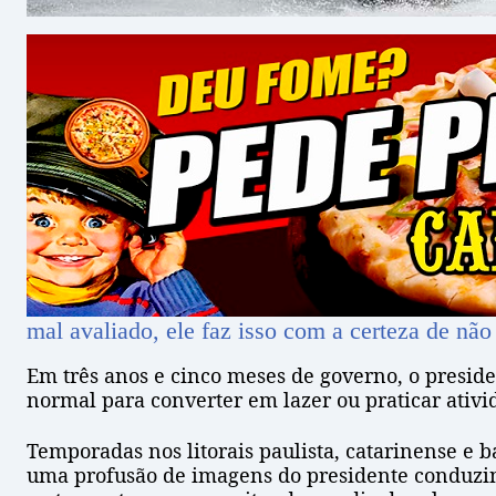
mal avaliado, ele faz isso com a certeza de não
Em três anos e cinco meses de governo, o preside
normal para converter em lazer ou praticar ativ
Temporadas nos litorais paulista, catarinense e ba
uma profusão de imagens do presidente conduzindo