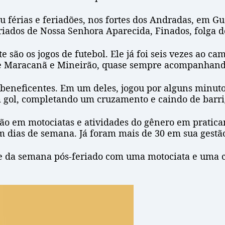
u férias e feriadões, nos fortes dos Andradas, em Gu
eriados de Nossa Senhora Aparecida, Finados, folga d
e são os jogos de futebol. Ele já foi seis vezes ao c
 de Maracanã e Mineirão, quase sempre acompanhando
beneficentes. Em um deles, jogou por alguns minutos
um gol, completando um cruzamento e caindo de bar
ão em motociatas e atividades do gênero em pratica
em dias de semana. Já foram mais de 30 em sua gestão
te da semana pós-feriado com uma motociata e uma 