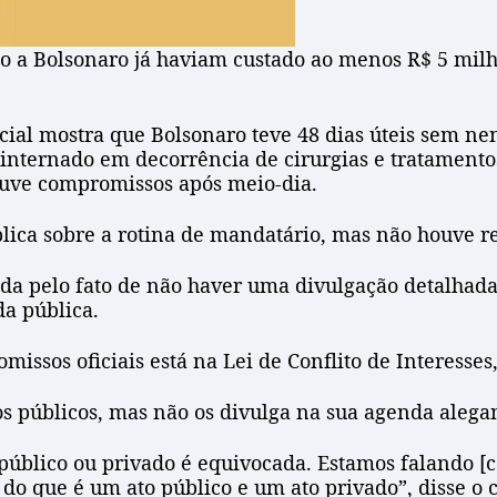
io a Bolsonaro já haviam custado ao menos R$ 5 milh
cial mostra que Bolsonaro teve 48 dias úteis sem n
 internado em decorrência de cirurgias e tratamentos
ouve compromissos após meio-dia.
lica sobre a rotina de mandatário, mas não houve re
ada pelo fato de não haver uma divulgação detalhada
a pública.
missos oficiais está na Lei de Conflito de Interesse
os públicos, mas não os divulga na sua agenda alega
 público ou privado é equivocada. Estamos falando [ca
do que é um ato público e um ato privado”, disse o 