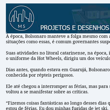
À época, Bolsonaro manteve a folga mesmo com a
situações como essas, é comum governantes sus
Suas atividades no litoral catarinense, na época
o uniforme da Hot Wheels, dirigiu um dos veícul
Dias antes, quando estava em Guarujá, Bolsonaro 
conhecida por répteis perigosos.
Ele até chegou a interromper as férias, mas para
voltou a se manifestar sobre as críticas.
“Fizemos coisas fantásticas ao longo desses dias
estou de férias. Eu dou minhas fugidas de jet ski