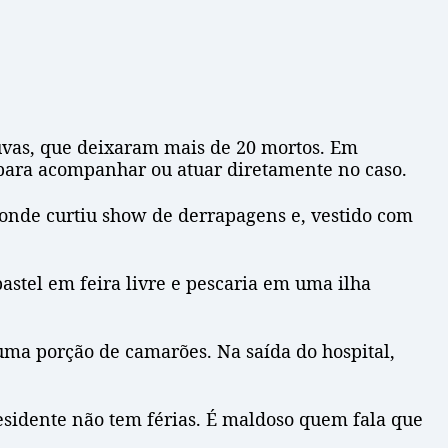
uvas, que deixaram mais de 20 mortos. Em
ara acompanhar ou atuar diretamente no caso.
, onde curtiu show de derrapagens e, vestido com
astel em feira livre e pescaria em uma ilha
uma porção de camarões. Na saída do hospital,
residente não tem férias. É maldoso quem fala que