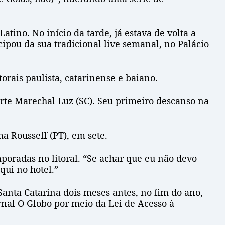
atino. No início da tarde, já estava de volta a
ipou da sua tradicional live semanal, no Palácio
torais paulista, catarinense e baiano.
orte Marechal Luz (SC). Seu primeiro descanso na
a Rousseff (PT), em sete.
poradas no litoral. “Se achar que eu não devo
qui no hotel.”
Santa Catarina dois meses antes, no fim do ano,
rnal O Globo por meio da Lei de Acesso à