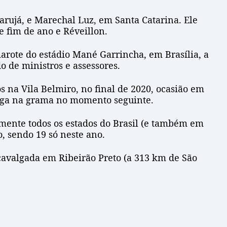
arujá, e Marechal Luz, em Santa Catarina. Ele
e fim de ano e Réveillon.
amarote do estádio Mané Garrincha, em Brasília, a
 de ministros e assessores.
 na Vila Belmiro, no final de 2020, ocasião em
riga na grama no momento seguinte.
mente todos os estados do Brasil (e também em
, sendo 19 só neste ano.
cavalgada em Ribeirão Preto (a 313 km de São