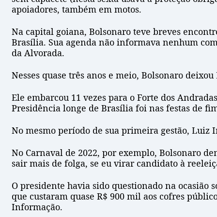
apoiadores, também em motos.
Na capital goiana, Bolsonaro teve breves encontros
Brasília. Sua agenda não informava nenhum compro
da Alvorada.
Nesses quase três anos e meio, Bolsonaro deixou Br
Ele embarcou 11 vezes para o Forte dos Andradas,
Presidência longe de Brasília foi nas festas de f
No mesmo período de sua primeira gestão, Luiz Iná
No Carnaval de 2022, por exemplo, Bolsonaro dem
sair mais de folga, se eu virar candidato à reele
O presidente havia sido questionado na ocasião so
que custaram quase R$ 900 mil aos cofres público
Informação.