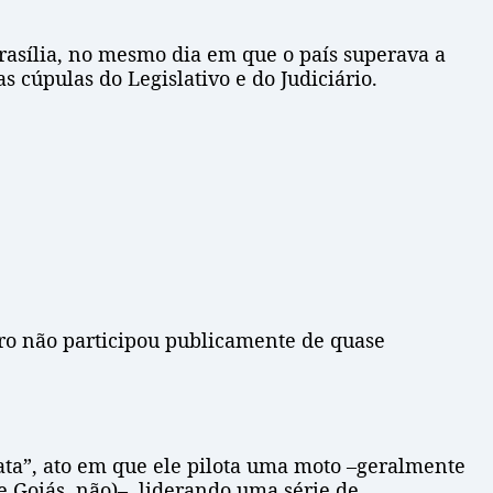
rasília, no mesmo dia em que o país superava a
s cúpulas do Legislativo e do Judiciário.
naro não participou publicamente de quase
ata”, ato em que ele pilota uma moto –geralmente
e Goiás, não)–, liderando uma série de