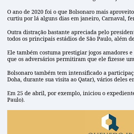
O ano de 2020 foi o que Bolsonaro mais aproveito
curtiu por lá alguns dias em janeiro, Carnaval, f
Outra distração bastante apreciada pelo president
todos os principais estádios de São Paulo, além
Ele também costuma prestigiar jogos amadores e 
que os adversários permitiram que ele fizesse 
Bolsonaro também tem intensificado a participaç
Doha, durante sua visita ao Qatar), vários deles 
Em 25 de abril, por exemplo, iniciou o expedien
Paulo).