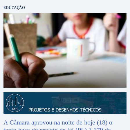
EDUCAÇÃO
A Câmara aprovou na noite de hoje (18) o
texto-base do projeto de lei (PL) 3.179 de