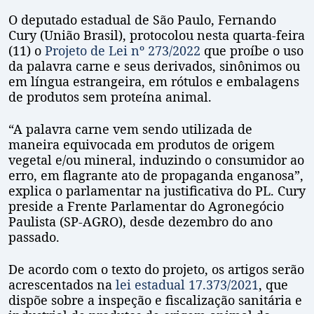
O deputado estadual de São Paulo, Fernando
Cury (União Brasil), protocolou nesta quarta-feira
(11) o
Projeto de Lei nº 273/2022
que proíbe o uso
da palavra carne e seus derivados, sinônimos ou
em língua estrangeira, em rótulos e embalagens
de produtos sem proteína animal.
“A palavra carne vem sendo utilizada de
maneira equivocada em produtos de origem
vegetal e/ou mineral, induzindo o consumidor ao
erro, em flagrante ato de propaganda enganosa”,
explica o parlamentar na justificativa do PL. Cury
preside a Frente Parlamentar do Agronegócio
Paulista (SP-AGRO), desde dezembro do ano
passado.
De acordo com o texto do projeto, os artigos serão
acrescentados na
lei estadual 17.373/2021
, que
dispõe sobre a inspeção e fiscalização sanitária e