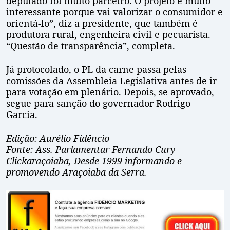
deputado foi muito parceiro. O projeto é muito
interessante porque vai valorizar o consumidor e
orientá-lo”, diz a presidente, que também é
produtora rural, engenheira civil e pecuarista.
“Questão de transparência”, completa.
Já protocolado, o PL da carne passa pelas
comissões da Assembleia Legislativa antes de ir
para votação em plenário. Depois, se aprovado,
segue para sanção do governador Rodrigo
Garcia.
Edição: Aurélio Fidêncio
Fonte: Ass. Parlamentar Fernando Cury
Clickaraçoiaba, Desde 1999 informando e
promovendo Araçoiaba da Serra.