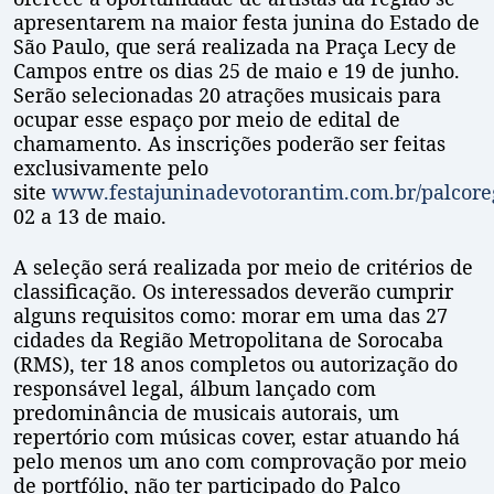
apresentarem na maior festa junina do Estado de
São Paulo, que será realizada na Praça Lecy de
Campos entre os dias 25 de maio e 19 de junho.
Serão selecionadas 20 atrações musicais para
ocupar esse espaço por meio de edital de
chamamento. As inscrições poderão ser feitas
exclusivamente pelo
site
www.festajuninadevotorantim.com.br/palcore
02 a 13 de maio.
A seleção será realizada por meio de critérios de
classificação. Os interessados deverão cumprir
alguns requisitos como: morar em uma das 27
cidades da Região Metropolitana de Sorocaba
(RMS), ter 18 anos completos ou autorização do
responsável legal, álbum lançado com
predominância de musicais autorais, um
repertório com músicas cover, estar atuando há
pelo menos um ano com comprovação por meio
de portfólio, não ter participado do Palco