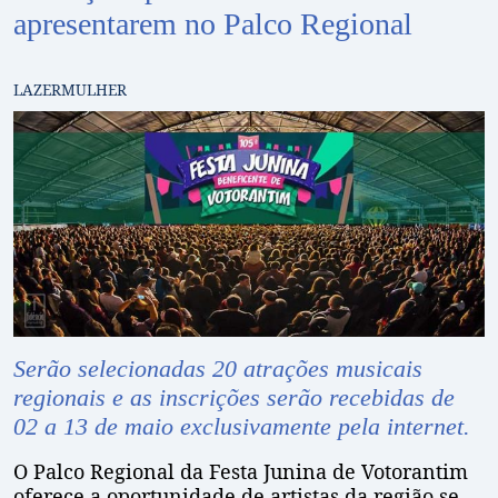
apresentarem no Palco Regional
LAZER
MULHER
Serão selecionadas 20 atrações musicais
regionais e as inscrições serão recebidas de
02 a 13 de maio exclusivamente pela internet.
O Palco Regional da Festa Junina de Votorantim
oferece a oportunidade de artistas da região se