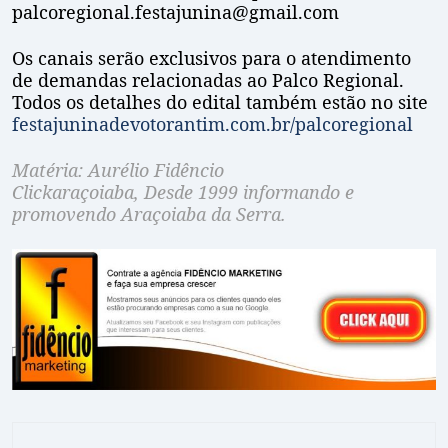
palcoregional.festajunina@gmail.com
Os canais serão exclusivos para o atendimento
de demandas relacionadas ao Palco Regional.
Todos os detalhes do edital também estão no site
festajuninadevotorantim.com.br/palcoregional
Matéria: Aurélio Fidêncio
Clickaraçoiaba, Desde 1999 informando e
promovendo Araçoiaba da Serra.