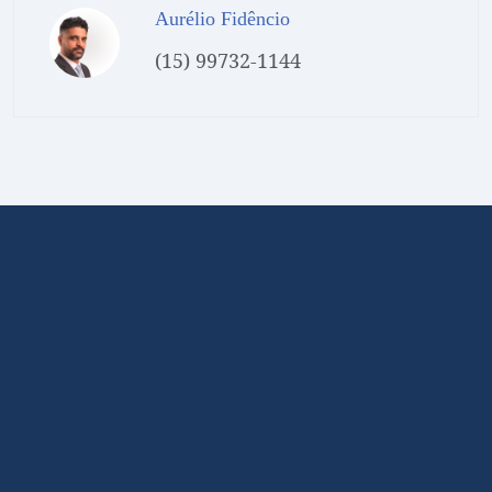
Aurélio Fidêncio
(15) 99732-1144