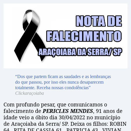
“Dos que partem ficam as saudades e as lembranças
do que passou, por isso eles nunca desaparecem
totalmente. Receba nossas condolências”
Clickaraçoiaba
Com profundo pesar, que comunicamos o
falecimento de
PERICLES MENDES
, 91 anos de
idade veio a óbito dia 30/04/2022 no município
de Araçoiaba da Serra/ SP. Deixa os filhos: ROBIN
64 , RITA DE CASSIA 61 , PATRICIA 43 , VIVIAN