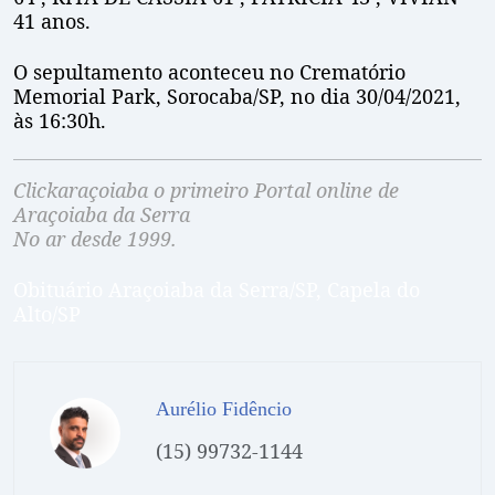
41 anos.
O sepultamento aconteceu no Crematório
Memorial Park, Sorocaba/SP, no dia 30/04/2021,
às 16:30h.
Clickaraçoiaba o primeiro Portal online de
Araçoiaba da Serra
No ar desde 1999.
Obituário Araçoiaba da Serra/SP, Capela do
Alto/SP
Aurélio Fidêncio
(15) 99732-1144