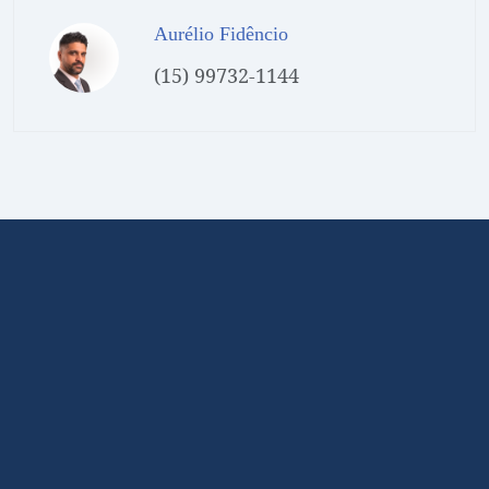
Aurélio Fidêncio
(15) 99732-1144