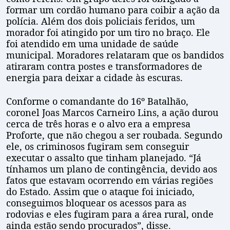
formar um cordão humano para coibir a ação da
polícia. Além dos dois policiais feridos, um
morador foi atingido por um tiro no braço. Ele
foi atendido em uma unidade de saúde
municipal. Moradores relataram que os bandidos
atiraram contra postes e transformadores de
energia para deixar a cidade às escuras.
Conforme o comandante do 16º Batalhão,
coronel Joas Marcos Carneiro Lins, a ação durou
cerca de três horas e o alvo era a empresa
Proforte, que não chegou a ser roubada. Segundo
ele, os criminosos fugiram sem conseguir
executar o assalto que tinham planejado. “Já
tínhamos um plano de contingência, devido aos
fatos que estavam ocorrendo em várias regiões
do Estado. Assim que o ataque foi iniciado,
conseguimos bloquear os acessos para as
rodovias e eles fugiram para a área rural, onde
ainda estão sendo procurados”, disse.