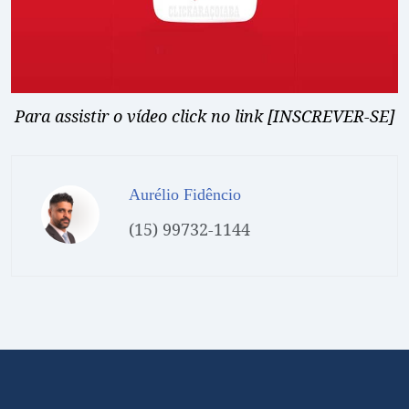
Para assistir o vídeo click no link [INSCREVER-SE]
Aurélio Fidêncio
(15) 99732-1144