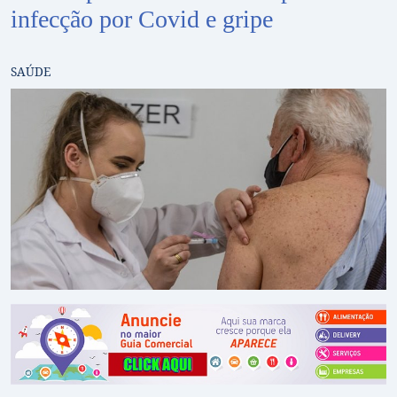
infecção por Covid e gripe
SAÚDE