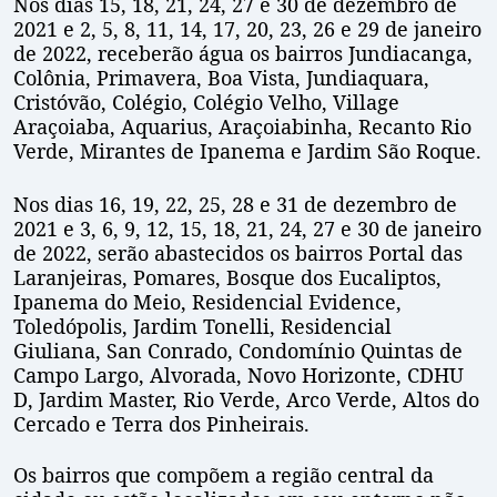
Nos dias 15, 18, 21, 24, 27 e 30 de dezembro de
2021 e 2, 5, 8, 11, 14, 17, 20, 23, 26 e 29 de janeiro
de 2022, receberão água os bairros Jundiacanga,
Colônia, Primavera, Boa Vista, Jundiaquara,
Cristóvão, Colégio, Colégio Velho, Village
Araçoiaba, Aquarius, Araçoiabinha, Recanto Rio
Verde, Mirantes de Ipanema e Jardim São Roque.
Nos dias 16, 19, 22, 25, 28 e 31 de dezembro de
2021 e 3, 6, 9, 12, 15, 18, 21, 24, 27 e 30 de janeiro
de 2022, serão abastecidos os bairros Portal das
Laranjeiras, Pomares, Bosque dos Eucaliptos,
Ipanema do Meio, Residencial Evidence,
Toledópolis, Jardim Tonelli, Residencial
Giuliana, San Conrado, Condomínio Quintas de
Campo Largo, Alvorada, Novo Horizonte, CDHU
D, Jardim Master, Rio Verde, Arco Verde, Altos do
Cercado e Terra dos Pinheirais.
Os bairros que compõem a região central da