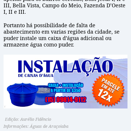
III, Bella Vista, Campo do Meio, Fazenda D’Oeste
I, II e III.
Portanto há possibilidade de falta de
abastecimento em varias regiões da cidade, se
puder instale um caixa d’água adicional ou
armazene água como puder.
Edição: Aurélio Fidêncio
Informações: Águas de Araçoiaba