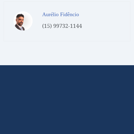
Aurélio Fidêncio
(15) 99732-1144