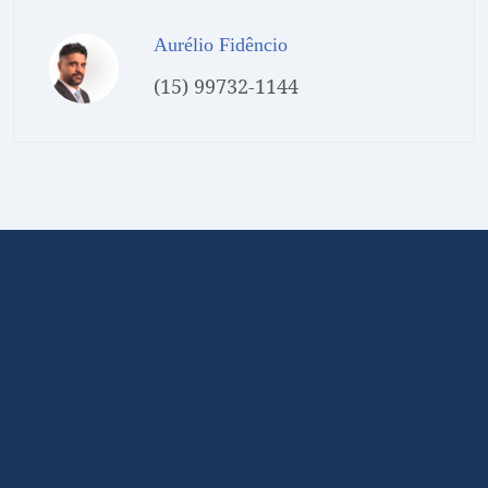
Aurélio Fidêncio
(15) 99732-1144