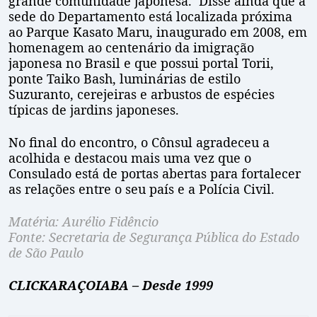
grande comunidade japonesa. Disse ainda que a
sede do Departamento está localizada próxima
ao Parque Kasato Maru, inaugurado em 2008, em
homenagem ao centenário da imigração
japonesa no Brasil e que possui portal Torii,
ponte Taiko Bash, luminárias de estilo
Suzuranto, cerejeiras e arbustos de espécies
típicas de jardins japoneses.
No final do encontro, o Cônsul agradeceu a
acolhida e destacou mais uma vez que o
Consulado está de portas abertas para fortalecer
as relações entre o seu país e a Polícia Civil.
Matéria: Aurélio Fidêncio
Fonte: Secretaria de Segurança Pública do Estado
de São Paulo
CLICKARAÇOIABA – Desde 1999