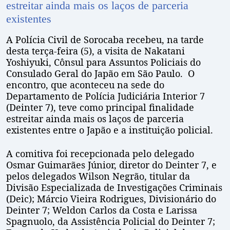
estreitar ainda mais os laços de parceria
existentes
A Polícia Civil de Sorocaba recebeu, na tarde
desta terça-feira (5), a visita de Nakatani
Yoshiyuki, Cônsul para Assuntos Policiais do
Consulado Geral do Japão em São Paulo. O
encontro, que aconteceu na sede do
Departamento de Polícia Judiciária Interior 7
(Deinter 7), teve como principal finalidade
estreitar ainda mais os laços de parceria
existentes entre o Japão e a instituição policial.
A comitiva foi recepcionada pelo delegado
Osmar Guimarães Júnior, diretor do Deinter 7, e
pelos delegados Wilson Negrão, titular da
Divisão Especializada de Investigações Criminais
(Deic); Márcio Vieira Rodrigues, Divisionário do
Deinter 7; Weldon Carlos da Costa e Larissa
Spagnuolo, da Assistência Policial do Deinter 7;