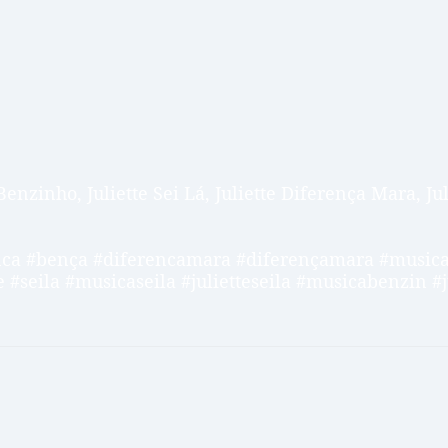
 Benzinho, Juliette Sei Lá, Juliette Diferença Mara, J
ca #bença #diferencamara #diferençamara #musica
 #seila #musicaseila #julietteseila #musicabenzin #