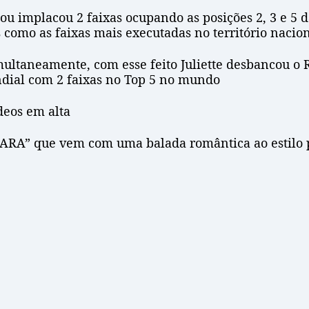
ou implacou 2 faixas ocupando as posições 2, 3 e 5 d
s como as faixas mais executadas no território nacio
multaneamente, com esse feito Juliette desbancou o 
dial com 2 faixas no Top 5 no mundo
ídeos em alta
RA” que vem com uma balada romântica ao estilo p