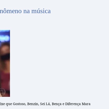
enômeno na música
 Vixe que Gostoso, Benzin, Sei Lá, Bença e Diferença Mara