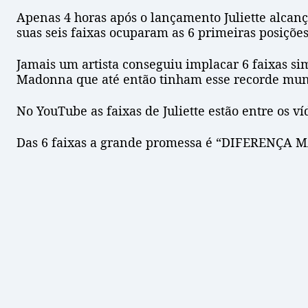
Apenas 4 horas após o lançamento Juliette alcanç
suas seis faixas ocuparam as 6 primeiras posiçõe
Jamais um artista conseguiu implacar 6 faixas si
Madonna que até então tinham esse recorde mun
No YouTube as faixas de Juliette estão entre os v
Das 6 faixas a grande promessa é “DIFERENÇA MA