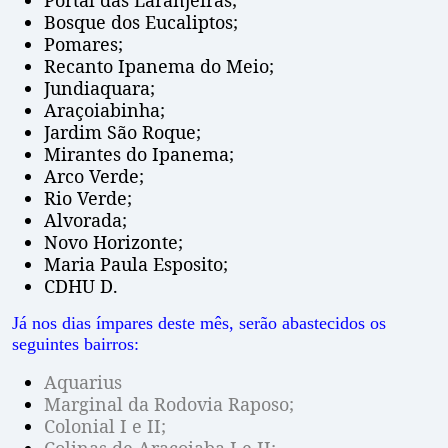
Portal das Laranjeiras;
Bosque dos Eucaliptos;
Pomares;
Recanto Ipanema do Meio;
Jundiaquara;
Araçoiabinha;
Jardim São Roque;
Mirantes do Ipanema;
Arco Verde;
Rio Verde;
Alvorada;
Novo Horizonte;
Maria Paula Esposito;
CDHU D.
Já nos dias ímpares deste mês, serão abastecidos os
seguintes bairros:
Aquarius
Marginal da Rodovia Raposo;
Colonial I e II;