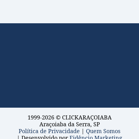
1999-2026 © CLICKARAÇOIABA
Araçoiaba da Serra, SP
Política de Privacidade
|
Quem Somos
| Desenvolvido por
Fidêncio Marketing