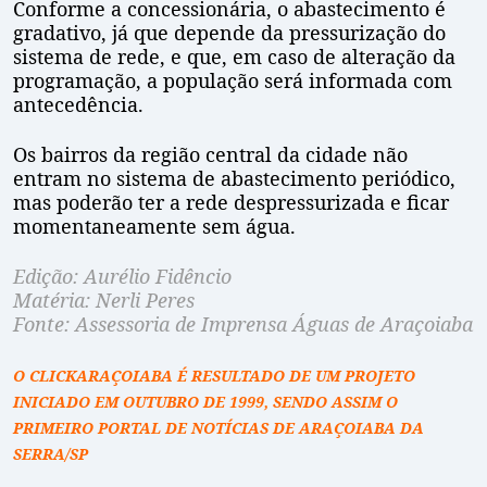
Conforme a concessionária, o abastecimento é
gradativo, já que depende da pressurização do
sistema de rede, e que, em caso de alteração da
programação, a população será informada com
antecedência.
Os bairros da região central da cidade não
entram no sistema de abastecimento periódico,
mas poderão ter a rede despressurizada e ficar
momentaneamente sem água.
Edição: Aurélio Fidêncio
Matéria: Nerli Peres
Fonte: Assessoria de Imprensa Águas de Araçoiaba
O CLICKARAÇOIABA É RESULTADO DE UM PROJETO
INICIADO EM OUTUBRO DE 1999, SENDO ASSIM O
PRIMEIRO PORTAL DE NOTÍCIAS DE ARAÇOIABA DA
SERRA/SP