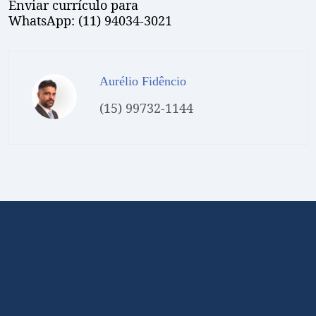
Enviar currículo para
WhatsApp: (11) 94034-3021
Aurélio Fidêncio
(15) 99732-1144