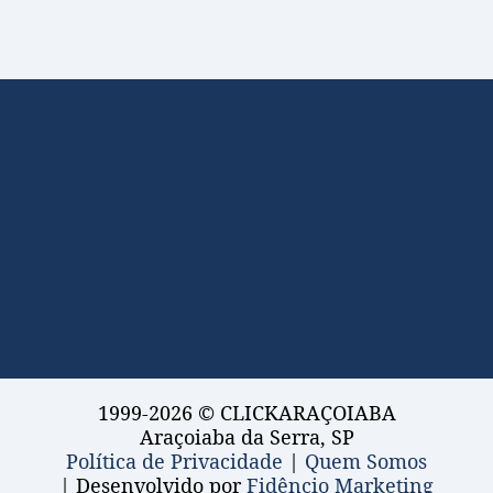
1999-2026 © CLICKARAÇOIABA
Araçoiaba da Serra, SP
Política de Privacidade
|
Quem Somos
| Desenvolvido por
Fidêncio Marketing