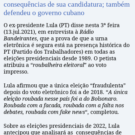
consequências de sua candidatura; também
defendeu o governo cubano
O ex-presidente Lula (PT) disse nesta 3ª feira
(13.jul.2021), em entrevista à
Rádio
Bandeirantes
, que a prova de que a urna
eletrônica é segura está na presença histórica do
PT (Partido dos Trabalhadores) em todas as
eleições presidenciais desde 1989. O petista
atribuiu a “
roubalheira eleitoral
” ao voto
impresso.
Lula afirmou que a única eleição “fraudulenta”
depois do voto eletrônico foi a de 2018. “
A única
eleição roubada nesse país foi a do Bolsonaro.
Roubada com a facada, roubada com a falta nos
debates, roubada com fake news
“, completou.
Sobre as eleições presidenciais de 2022, Lula
antecipou que analisará as consequências de