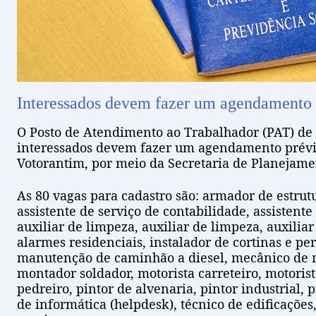
Interessados devem fazer um agendamento p
O Posto de Atendimento ao Trabalhador (PAT) de V
interessados devem fazer um agendamento prévio 
Votorantim, por meio da Secretaria de Planejam
As 80 vagas para cadastro são: armador de estrutu
assistente de serviço de contabilidade, assistent
auxiliar de limpeza, auxiliar de limpeza, auxiliar
alarmes residenciais, instalador de cortinas e pe
manutenção de caminhão a diesel, mecânico de m
montador soldador, motorista carreteiro, motoris
pedreiro, pintor de alvenaria, pintor industrial, 
de informática (helpdesk), técnico de edificações