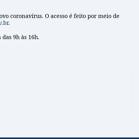
vo coronavírus. O acesso é feito por meio de
.br
.
 das 9h às 16h.