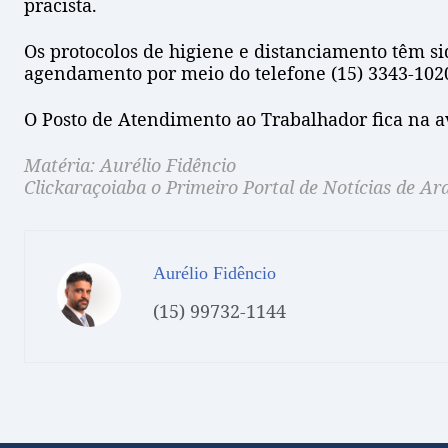
pracista.
Os protocolos de higiene e distanciamento têm s
agendamento por meio do telefone (15) 3343-102
O Posto de Atendimento ao Trabalhador fica na a
Matéria: Aurélio Fidêncio
Clickaraçoiaba o Primeiro Portal de Notícias de Ar
Aurélio Fidêncio
(15) 99732-1144