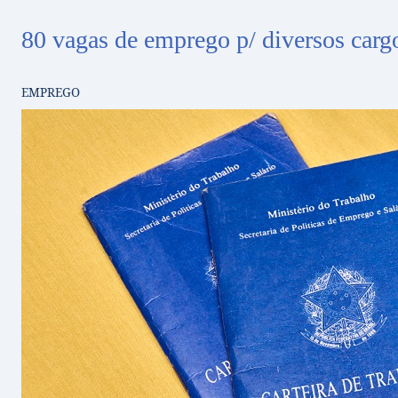
80 vagas de emprego p/ diversos cargo
EMPREGO