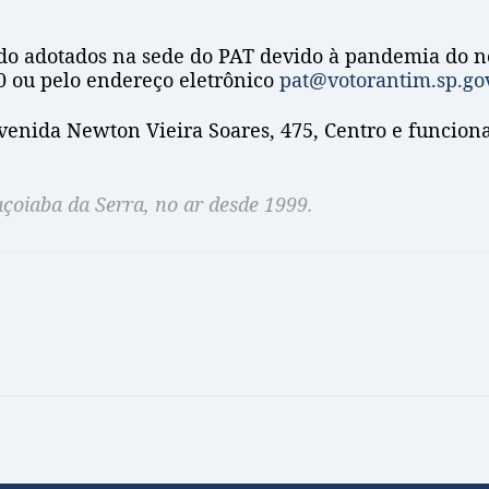
ido adotados na sede do PAT devido à pandemia do no
0 ou pelo endereço eletrônico
pat@votorantim.sp.gov
venida Newton Vieira Soares, 475, Centro e funciona
açoiaba da Serra, no ar desde 1999.