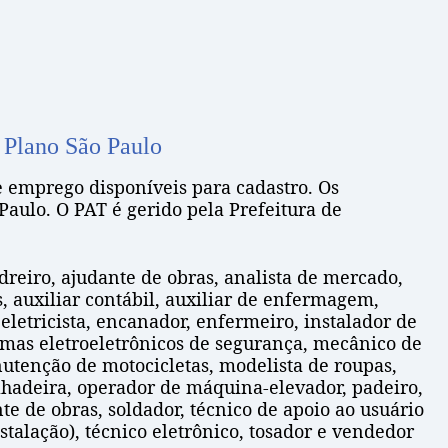
 Plano São Paulo
e emprego disponíveis para cadastro. Os
aulo. O PAT é gerido pela Prefeitura de
edreiro, ajudante de obras, analista de mercado,
s, auxiliar contábil, auxiliar de enfermagem,
 eletricista, encanador, enfermeiro, instalador de
temas eletroeletrônicos de segurança, mecânico de
tenção de motocicletas, modelista de roupas,
ilhadeira, operador de máquina-elevador, padeiro,
nte de obras, soldador, técnico de apoio ao usuário
stalação), técnico eletrônico, tosador e vendedor