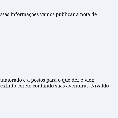
essas informações vamos publicar a nota de
morado e a postos para o que der e vier,
tinto coreto contando suas aventuras. Nivaldo