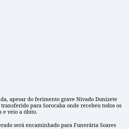
ida, apesar do ferimento grave Nivado Donizete
i transferido para Sorocaba onde recebeu todos os
e veio a óbito.
iberado será encaminhado para Funerária Soares