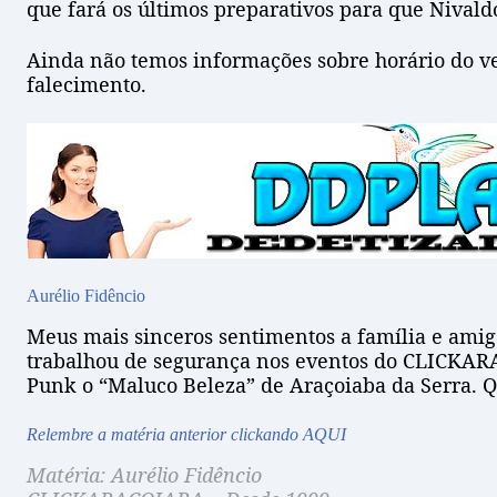
que fará os últimos preparativos para que Nivaldo
Ainda não temos informações sobre horário do ve
falecimento.
Aurélio Fidêncio
Meus mais sinceros sentimentos a família e ami
trabalhou de segurança nos eventos do CLICKARA
Punk o “Maluco Beleza” de Araçoiaba da Serra. 
Relembre a matéria anterior clickando
AQUI
Matéria: Aurélio Fidêncio