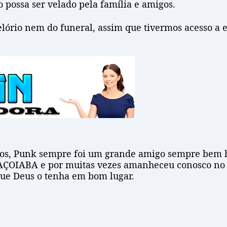
 possa ser velado pela família e amigos.
lório nem do funeral, assim que tivermos acesso a 
gos, Punk sempre foi um grande amigo sempre bem hu
ÇOIABA e por muitas vezes amanheceu conosco no ex
Que Deus o tenha em bom lugar.