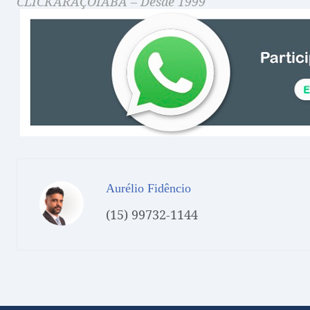
CLICKARAÇOIABA – Desde 1999
Aurélio Fidêncio
(15) 99732-1144