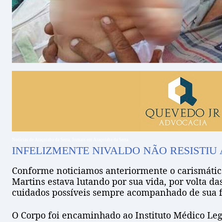
Notícias de Araçoiaba da Serra, Jornais em Araçoiaba da Serra
INFELIZMENTE NIVALDO NÃO RESISTIU
Conforme noticiamos anteriormente o carismático
Martins estava lutando por sua vida, por volta d
cuidados possíveis sempre acompanhado de sua fam
O Corpo foi encaminhado ao Instituto Médico Leg