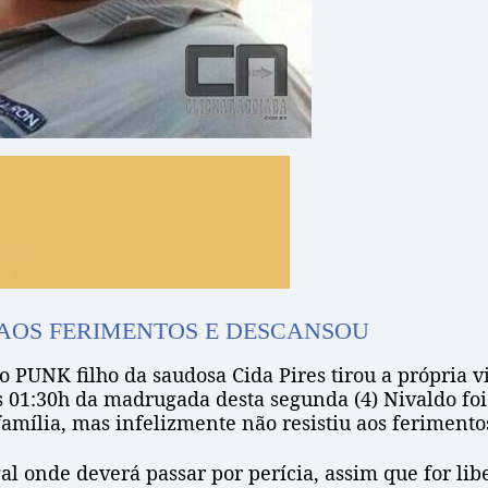
 AOS FERIMENTOS E DESCANSOU
 PUNK filho da saudosa Cida Pires tirou a própria v
as 01:30h da madrugada desta segunda (4) Nivaldo fo
ília, mas infelizmente não resistiu aos ferimentos 
al onde deverá passar por perícia, assim que for l