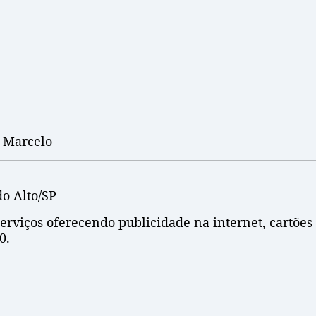
 Marcelo
do Alto/SP
erviços oferecendo publicidade na internet, cartões d
0.