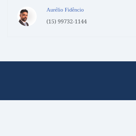
Aurélio Fidêncio
(15) 99732-1144