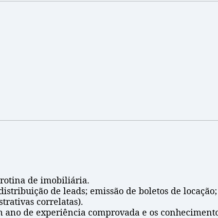
otina de imobiliária.
distribuição de leads; emissão de boletos de locação
trativas correlatas).
um ano de experiência comprovada e os conheciment