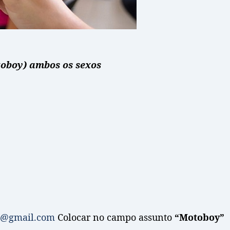
toboy) ambos os sexos
ba@gmail.com
Colocar no campo assunto
“Motoboy”