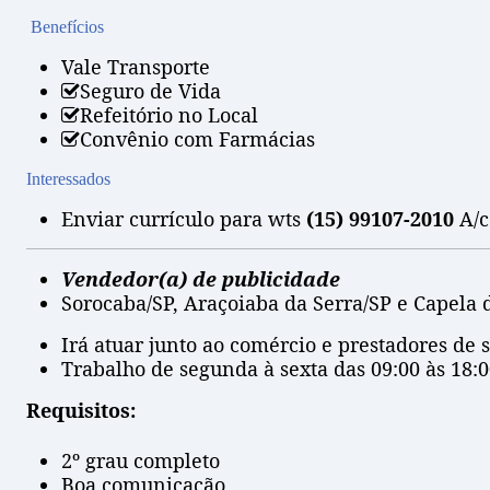
Benefícios
Vale Transporte
Seguro de Vida
Refeitório no Local
Convênio com Farmácias
Interessados
Enviar currículo para wts
(15) 99107-2010
A/c
Vendedor(a) de publicidade
Sorocaba/SP, Araçoiaba da Serra/SP e Capela 
Irá atuar junto ao comércio e prestadores de s
Trabalho de segunda à sexta das 09:00 às 18:0
Requisitos:
2º grau completo
Boa comunicação