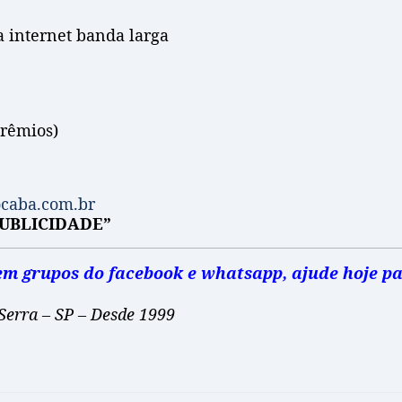
 internet banda larga
prêmios)
ocaba.com.br
UBLICIDADE”
e em grupos do facebook e whatsapp, ajude hoje
Serra – SP – Desde 1999