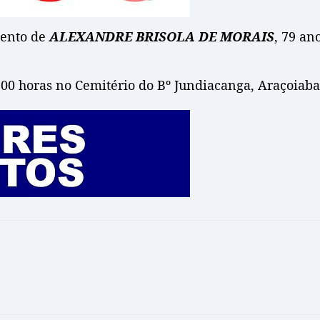
mento de
ALEXANDRE BRISOLA DE MORAIS
, 79 an
:00 horas no Cemitério do Bº Jundiacanga, Araçoiaba