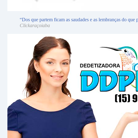
“Dos que partem ficam as saudades e as lembranças do que p
Clickaraçoiaba