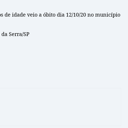
os de idade veio a óbito dia 12/10/20 no município
 da Serra/SP