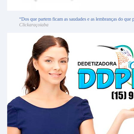
“Dos que partem ficam as saudades e as lembranças do que p
Clickaraçoiaba