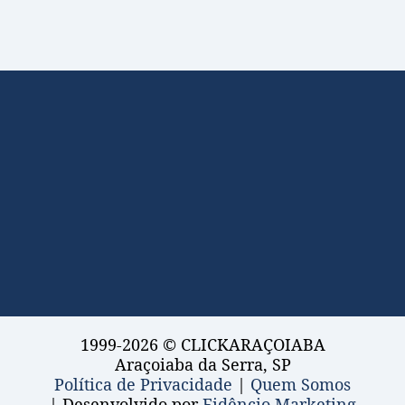
1999-2026 © CLICKARAÇOIABA
Araçoiaba da Serra, SP
Política de Privacidade
|
Quem Somos
| Desenvolvido por
Fidêncio Marketing