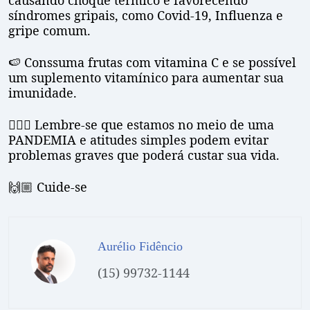
causando choque térmico e favorecendo
síndromes gripais, como Covid-19, Influenza e
gripe comum.
🍉 Conssuma frutas com vitamina C e se possível
um suplemento vitamínico para aumentar sua
imunidade.
💁🏽‍♂️ Lembre-se que estamos no meio de uma
PANDEMIA e atitudes simples podem evitar
problemas graves que poderá custar sua vida.
🙌🏼 Cuide-se
Aurélio Fidêncio
(15) 99732-1144