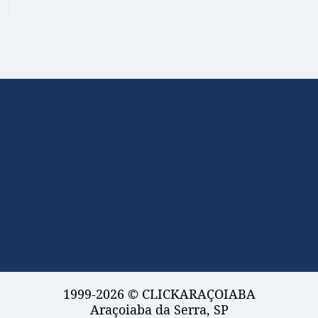
1999-2026 © CLICKARAÇOIABA
Araçoiaba da Serra, SP