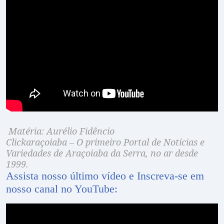
Matéria: Aurélio Fidêncio
Clickaraçoiaba – O primeiro Portal de Notícias e
Variedades de Araçoiaba da Serra, no ar desde
1999.
Assista nosso último vídeo e Inscreva-se em
nosso canal no YouTube: