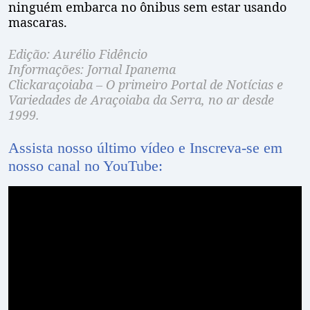
ninguém embarca no ônibus sem estar usando
mascaras.
Edição: Aurélio Fidêncio
Informações: Jornal Ipanema
Clickaraçoiaba – O primeiro Portal de Notícias e
Variedades de Araçoiaba da Serra, no ar desde
1999.
Assista nosso último vídeo e Inscreva-se em
nosso canal no YouTube: