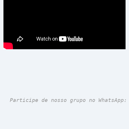
 Participe de nosso grupo no WhatsApp: