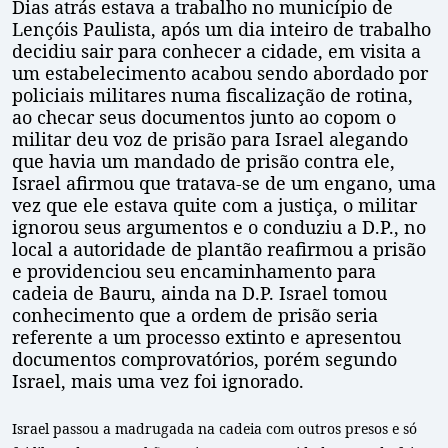
Dias atrás estava a trabalho no município de
Lençóis Paulista, após um dia inteiro de trabalho
decidiu sair para conhecer a cidade, em visita a
um estabelecimento acabou sendo abordado por
policiais militares numa fiscalização de rotina,
ao checar seus documentos junto ao copom o
militar deu voz de prisão para Israel alegando
que havia um mandado de prisão contra ele,
Israel afirmou que tratava-se de um engano, uma
vez que ele estava quite com a justiça, o militar
ignorou seus argumentos e o conduziu a D.P., no
local a autoridade de plantão reafirmou a prisão
e providenciou seu encaminhamento para
cadeia de Bauru, ainda na D.P. Israel tomou
conhecimento que a ordem de prisão seria
referente a um processo extinto e apresentou
documentos comprovatórios, porém segundo
Israel, mais uma vez foi ignorado.
Israel passou a madrugada na cadeia com outros presos e só