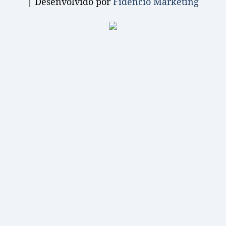
| Desenvolvido por
Fidêncio Marketing