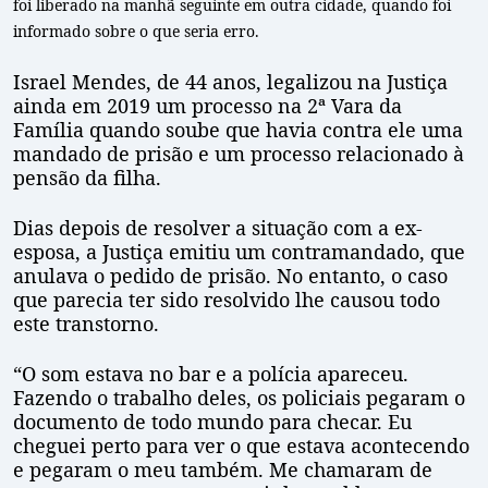
foi liberado na manhã seguinte em outra cidade, quando foi
informado sobre o que seria erro.
Israel Mendes, de 44 anos, legalizou na Justiça
ainda em 2019 um processo na 2ª Vara da
Família quando soube que havia contra ele uma
mandado de prisão e um processo relacionado à
pensão da filha.
Dias depois de resolver a situação com a ex-
esposa, a Justiça emitiu um contramandado, que
anulava o pedido de prisão. No entanto, o caso
que parecia ter sido resolvido lhe causou todo
este transtorno.
“O som estava no bar e a polícia apareceu.
Fazendo o trabalho deles, os policiais pegaram o
documento de todo mundo para checar. Eu
cheguei perto para ver o que estava acontecendo
e pegaram o meu também. Me chamaram de