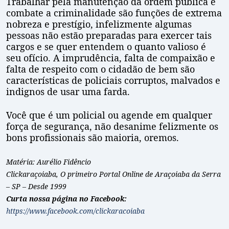
Trabalhar pela manutenção da ordem pública e
combate a criminalidade são funções de extrema
nobreza e prestígio, infelizmente algumas
pessoas não estão preparadas para exercer tais
cargos e se quer entendem o quanto valioso é
seu ofício. A imprudência, falta de compaixão e
falta de respeito com o cidadão de bem são
características de policiais corruptos, malvados e
indignos de usar uma farda.
Você que é um policial ou agende em qualquer
força de segurança, não desanime felizmente os
bons profissionais são maioria, oremos.
Matéria: Aurélio Fidêncio
Clickaraçoiaba, O primeiro Portal Online de Araçoiaba da Serra
– SP – Desde 1999
Curta nossa página no Facebook:
https://www.facebook.com/clickaracoiaba