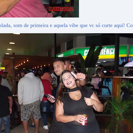
ada, som de primeira e aquela vibe que vc só curte aqui! C