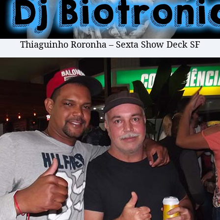
Thiaguinho Roronha – Sexta Show Deck SF