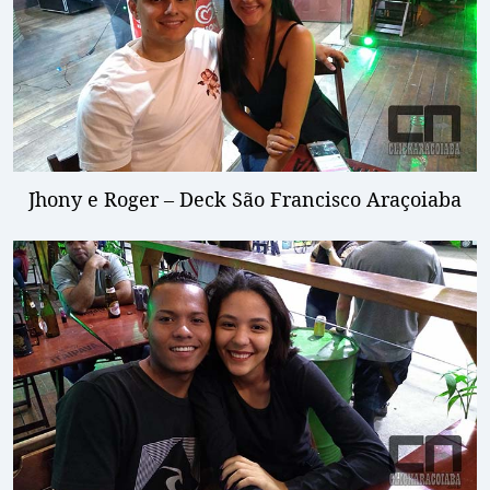
Jhony e Roger – Deck São Francisco Araçoiaba