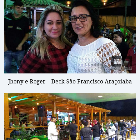
Jhony e Roger – Deck São Francisco Araçoiaba