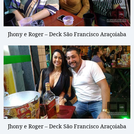
Jhony e Roger – Deck São Francisco Araçoiaba
Jhony e Roger – Deck São Francisco Araçoiaba