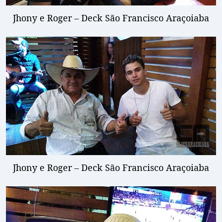
Jhony e Roger – Deck São Francisco Araçoiaba
Jhony e Roger – Deck São Francisco Araçoiaba