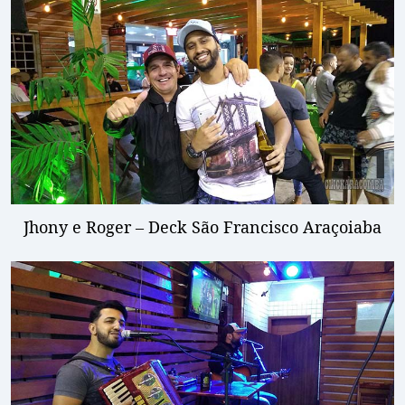
Jhony e Roger – Deck São Francisco Araçoiaba