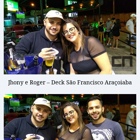
Jhony e Roger – Deck São Francisco Araçoiaba