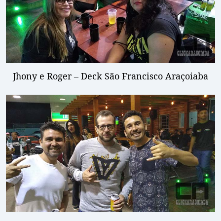
Jhony e Roger – Deck São Francisco Araçoiaba