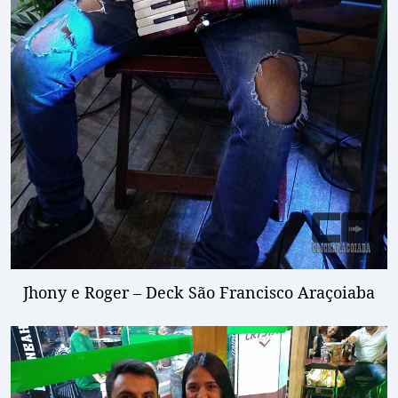
Jhony e Roger – Deck São Francisco Araçoiaba