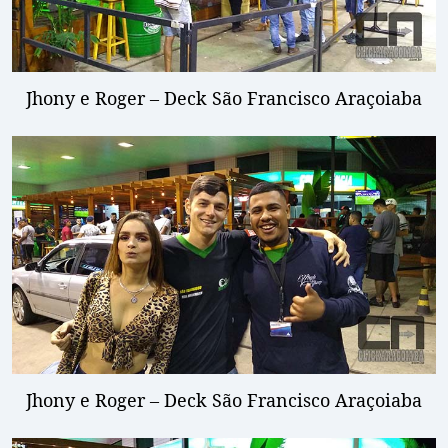
Jhony e Roger – Deck São Francisco Araçoiaba
Jhony e Roger – Deck São Francisco Araçoiaba