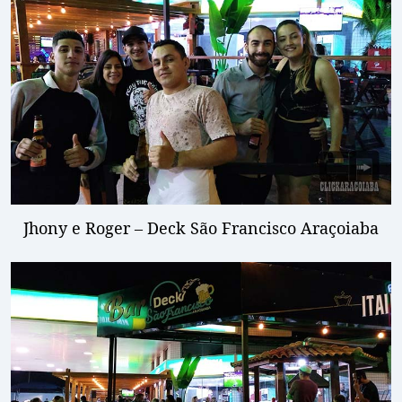
Jhony e Roger – Deck São Francisco Araçoiaba