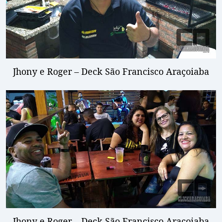
Jhony e Roger – Deck São Francisco Araçoiaba
Jhony e Roger – Deck São Francisco Araçoiaba