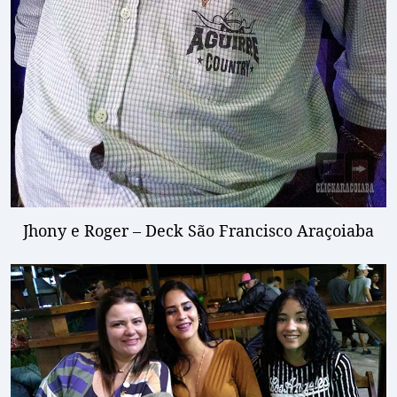
Jhony e Roger – Deck São Francisco Araçoiaba