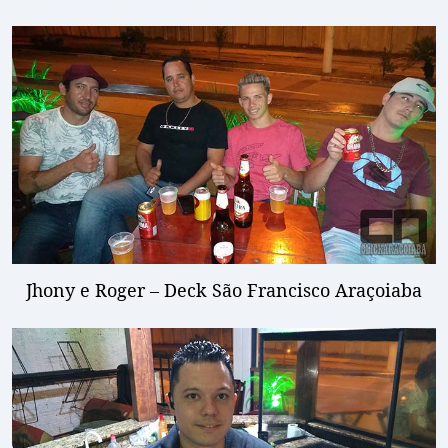
Jhony e Roger – Deck São Francisco Araçoiaba