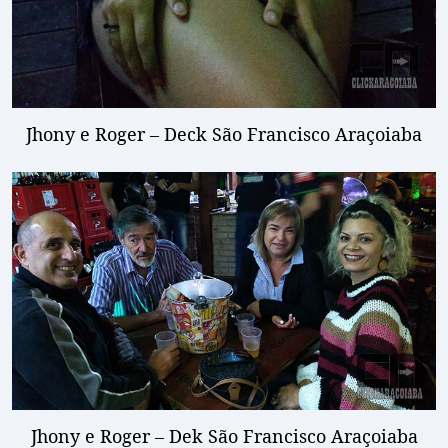
Jhony e Roger – Deck São Francisco Araçoiaba
Jhony e Roger – Dek São Francisco Araçoiaba