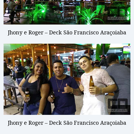
Jhony e Roger – Deck São Francisco Araçoiaba
Jhony e Roger – Deck São Francisco Araçoiaba