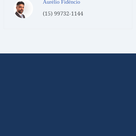
Aurélio Fidêncio
(15) 99732-1144