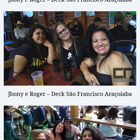
Jhony e Roger – Deck São Francisco Araçoiaba