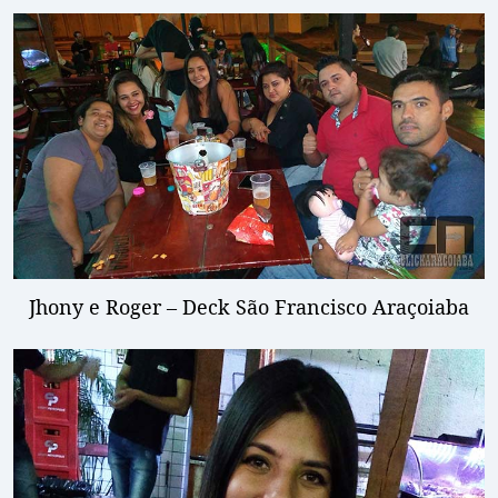
Jhony e Roger – Deck São Francisco Araçoiaba