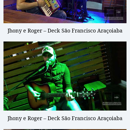
Jhony e Roger – Deck São Francisco Araçoiaba
Jhony e Roger – Deck São Francisco Araçoiaba