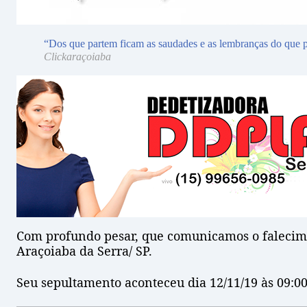
“Dos que partem ficam as saudades e as lembranças do que p
Clickaraçoiaba
Com profundo pesar, que comunicamos o faleci
Araçoiaba da Serra/ SP.
Seu sepultamento aconteceu dia 12/11/19 às 09:00