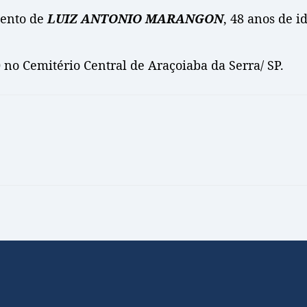
mento de
LUIZ ANTONIO MARANGON
, 48 anos de i
 no Cemitério Central de Araçoiaba da Serra/ SP.