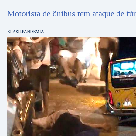
Motorista de ônibus tem ataque de fúri
BRASIL
PANDEMIA