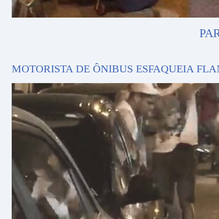
PA
MOTORISTA DE ÔNIBUS ESFAQUEIA FLA