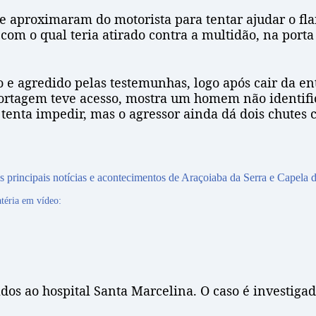
 se aproximaram do motorista para tentar ajudar o f
om o qual teria atirado contra a multidão, na porta
 e agredido pelas testemunhas, logo após cair da ent
reportagem teve acesso, mostra um homem não identif
tenta impedir, mas o agressor ainda dá dois chutes c
 principais notícias e acontecimentos de Araçoiaba da Serra e Capela d
éria em vídeo:
os ao hospital Santa Marcelina. O caso é investigado