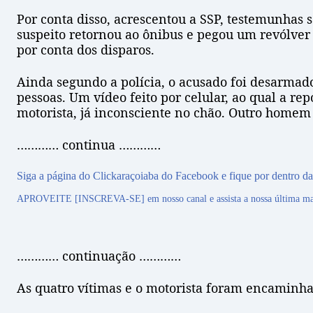
Por conta disso, acrescentou a SSP, testemunhas
suspeito retornou ao ônibus e pegou um revólver c
por conta dos disparos.
Ainda segundo a polícia, o acusado foi desarmado
pessoas. Um vídeo feito por celular, ao qual a 
motorista, já inconsciente no chão. Outro homem 
………… continua …………
Siga a página do Clickaraçoiaba do Facebook e fique por dentro das
APROVEITE [INSCREVA-SE] em nosso canal e assista a nossa última mat
………… continuação …………
As quatro vítimas e o motorista foram encaminhad