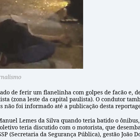
rnalismo
do de ferir um flanelinha com golpes de facão e, dep
sta (zona leste da capital paulista). O condutor tam
as não foi informado até a publicação desta reportag
 Manuel Lemes da Silva quando teria batido o ônibus
 coletivo teria discutido com o motorista, que dese
SSP (Secretaria da Segurança Pública), gestão João D