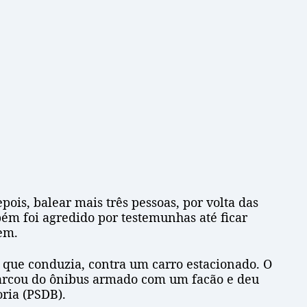
ois, balear mais três pessoas, por volta das
bém foi agredido por testemunhas até ficar
em.
, que conduzia, contra um carro estacionado. O
mbarcou do ônibus armado com um facão e deu
oria (PSDB).