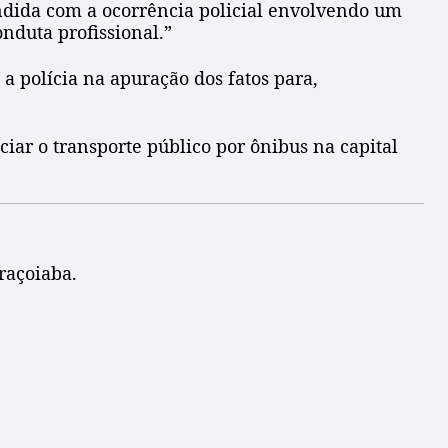
endida com a ocorrência policial envolvendo um
nduta profissional.”
 polícia na apuração dos fatos para,
iar o transporte público por ônibus na capital
raçoiaba.