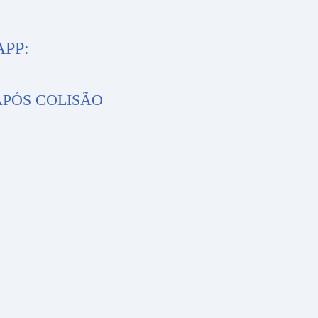
PP:
APÓS COLISÃO