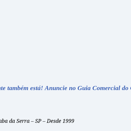
iente também está! Anuncie no Guia
Comercial do 
aba da Serra – SP – Desde 1999