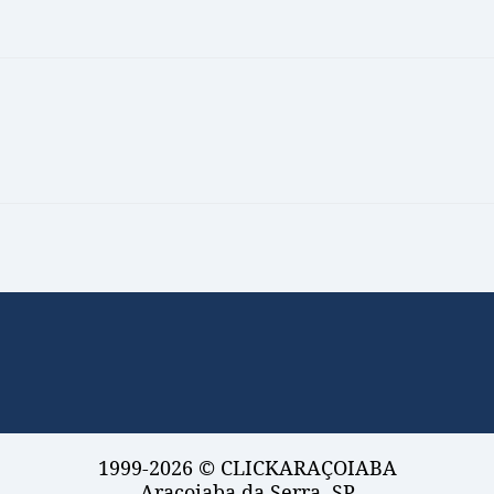
1999-2026 © CLICKARAÇOIABA
Araçoiaba da Serra, SP