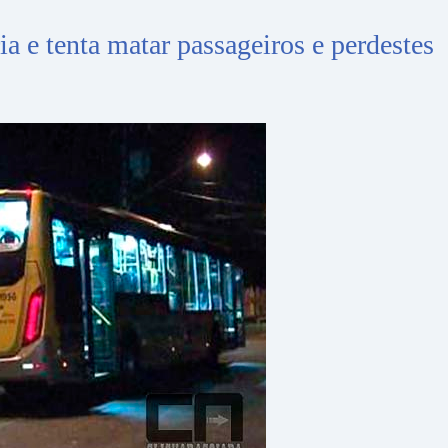
a e tenta matar passageiros e perdestes