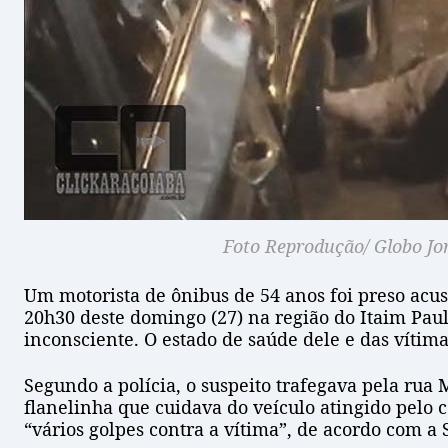
Foto Reprodução/ Globo Jo
Um motorista de ônibus de 54 anos foi preso acusa
20h30 deste domingo (27) na região do Itaim Pauli
inconsciente. O estado de saúde dele e das vítim
Segundo a polícia, o suspeito trafegava pela rua
flanelinha que cuidava do veículo atingido pelo
“vários golpes contra a vítima”, de acordo com a 