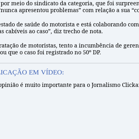
por meio do sindicato da categoria, que foi surpre
 “nunca apresentou problemas” com relação a sua “co
tado de saúde do motorista e está colaborando com a
 cabíveis ao caso”, diz trecho de nota.
ratação de motoristas, tento a incumbência de gerenc
u que o caso foi registrado no 50º DP.
LICAÇÃO EM VÍDEO:
 opinião é muito importante para o Jornalismo Clicka