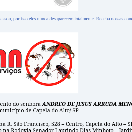
assou, por isso eles nunca desaparecem totalmente. Receba nossas con
mento do senhora
ANDREO DE JESUS ARRUDA MEN
município de Capela do Alto/ SP.
 R. São Francisco, 528 – Centro, Capela do Alto – SP
do na Rodovia Senador Laurindo Dias Minhoto – Jardi