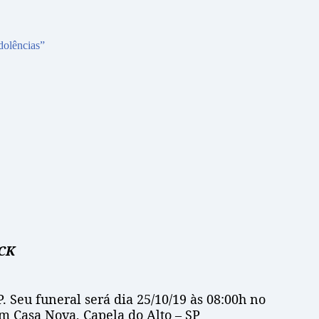
dolências”
CK
. Seu funeral será dia 25/10/19 às 08:00h no
m Casa Nova, Capela do Alto – SP