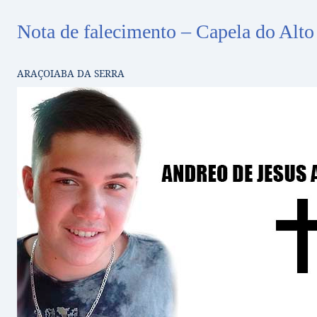
Nota de falecimento – Capela do Alto
ARAÇOIABA DA SERRA