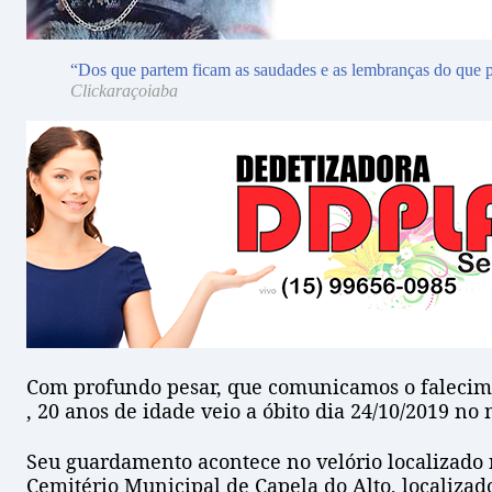
“Dos que partem ficam as saudades e as lembranças do que p
Clickaraçoiaba
Com profundo pesar, que comunicamos o faleci
, 20 anos de idade veio a óbito dia 24/10/2019 no 
Seu guardamento acontece no velório localizado na
Cemitério Municipal de Capela do Alto, localiza