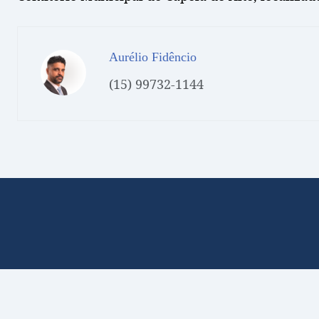
Aurélio Fidêncio
(15) 99732-1144