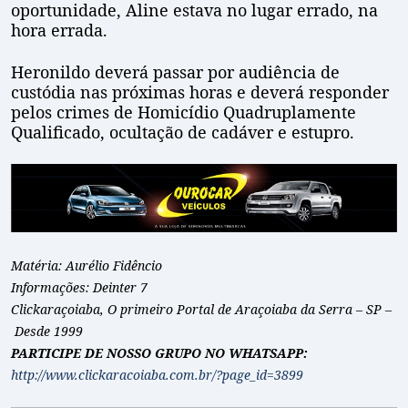
oportunidade, Aline estava no lugar errado, na
hora errada.
Heronildo deverá passar por audiência de
custódia nas próximas horas e deverá responder
pelos crimes de Homicídio Quadruplamente
Qualificado, ocultação de cadáver e estupro.
Matéria: Aurélio Fidêncio
Informações: Deinter 7
Clickaraçoiaba, O primeiro Portal de Araçoiaba da Serra – SP –
Desde 1999
PARTICIPE DE NOSSO GRUPO NO WHATSAPP:
http://www.clickaracoiaba.com.br/?page_id=3899