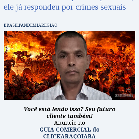
ele já respondeu por crimes sexuais
BRASIL
PANDEMIA
REGIÃO
Você está lendo isso? Seu futuro
cliente também!
Anuncie no
GUIA COMERCIAL do
CLICKARAÇOIABA