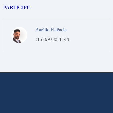
PARTICIPE:
Aurélio Fidêncio
(15) 99732-1144