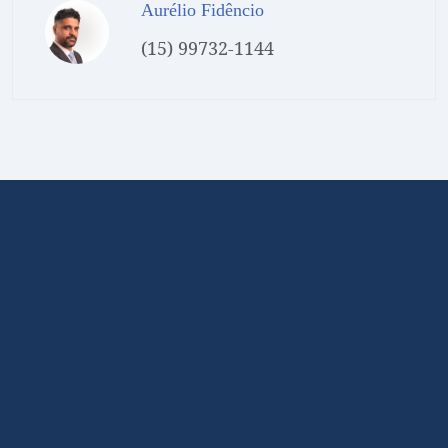
Aurélio Fidêncio
(15) 99732-1144