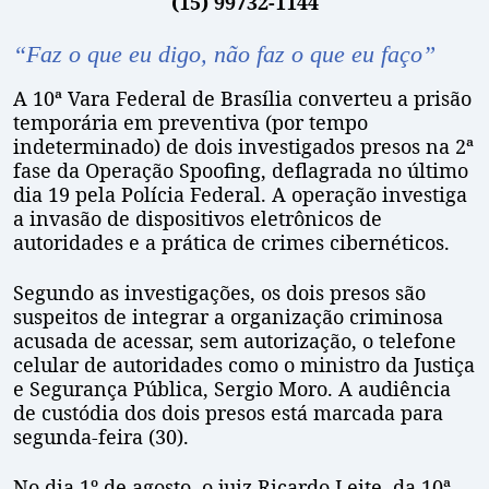
(15) 99732-1144
“Faz o que eu digo, não faz o que eu faço”
A 10ª Vara Federal de Brasília converteu a prisão
temporária em preventiva (por tempo
indeterminado) de dois investigados presos na 2ª
fase da Operação Spoofing, deflagrada no último
dia 19 pela Polícia Federal. A operação investiga
a invasão de dispositivos eletrônicos de
autoridades e a prática de crimes cibernéticos.
Segundo as investigações, os dois presos são
suspeitos de integrar a organização criminosa
acusada de acessar, sem autorização, o telefone
celular de autoridades como o ministro da Justiça
e Segurança Pública, Sergio Moro. A audiência
de custódia dos dois presos está marcada para
segunda-feira (30).
No dia 1º de agosto, o juiz Ricardo Leite, da 10ª