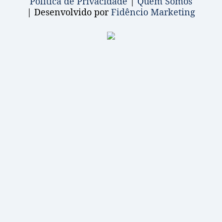
Política de Privacidade
|
Quem Somos
| Desenvolvido por
Fidêncio Marketing