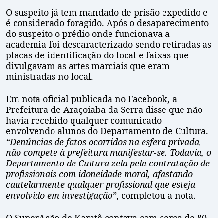
O suspeito já tem mandado de prisão expedido e
é considerado foragido. Após o desaparecimento
do suspeito o prédio onde funcionava a
academia foi descaracterizado sendo retiradas as
placas de identificação do local e faixas que
divulgavam as artes marciais que eram
ministradas no local.
Em nota oficial publicada no Facebook, a
Prefeitura de Araçoiaba da Serra disse que não
havia recebido qualquer comunicado
envolvendo alunos do Departamento de Cultura.
“Denúncias de fatos ocorridos na esfera privada,
não compete à prefeitura manifestar-se. Todavia, o
Departamento de Cultura zela pela contratação de
profissionais com idoneidade moral, afastando
cautelarmente qualquer profissional que esteja
envolvido em investigação”
, completou a nota.
O SuperAção de Karatê contava com cerca de 80