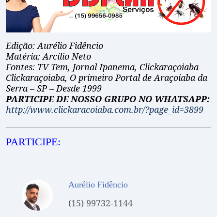
Edição: Aurélio Fidêncio
Matéria: Arcílio Neto
Fontes: TV Tem, Jornal Ipanema, Clickaraçoiaba
Clickaraçoiaba, O primeiro Portal de Araçoiaba da
Serra – SP – Desde 1999
PARTICIPE DE NOSSO GRUPO NO WHATSAPP:
http://www.clickaracoiaba.com.br/?page_id=3899
PARTICIPE:
Aurélio Fidêncio
(15) 99732-1144