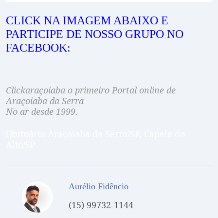
CLICK NA IMAGEM ABAIXO E
PARTICIPE DE NOSSO GRUPO NO
FACEBOOK:
Clickaraçoiaba o primeiro Portal online de
Araçoiaba da Serra
No ar desde 1999.
Obituário Araçoiaba da Serra/SP, Capela do
Alto/SP
Aurélio Fidêncio
(15) 99732-1144